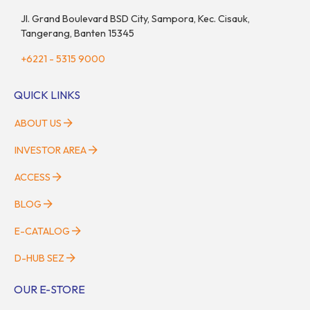
Jl. Grand Boulevard BSD City, Sampora, Kec. Cisauk,
Tangerang, Banten 15345
+6221 - 5315 9000
QUICK LINKS
ABOUT US
INVESTOR AREA
ACCESS
BLOG
E-CATALOG
D-HUB SEZ
OUR E-STORE