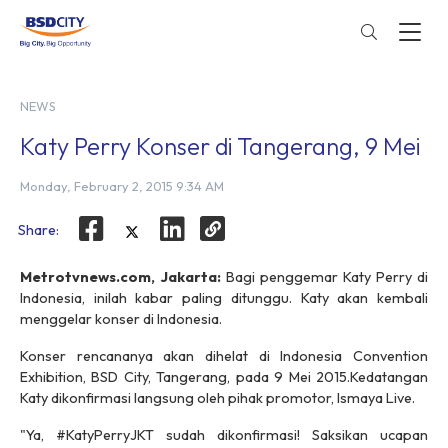
NEWS
Katy Perry Konser di Tangerang, 9 Mei
Monday, February 2, 2015 9:34 AM
Share:
Metrotvnews.com, Jakarta:
Bagi penggemar Katy Perry di
Indonesia, inilah kabar paling ditunggu. Katy akan kembali
menggelar konser di Indonesia.
Konser rencananya akan dihelat di Indonesia Convention
Exhibition, BSD City, Tangerang, pada 9 Mei 2015.Kedatangan
Katy dikonfirmasi langsung oleh pihak promotor, Ismaya Live.
"Ya, #KatyPerryJKT sudah dikonfirmasi! Saksikan ucapan