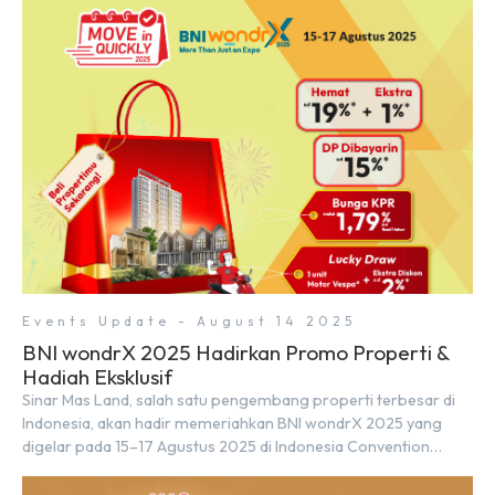
Events Update - August 14 2025
BNI wondrX 2025 Hadirkan Promo Properti &
Hadiah Eksklusif
Sinar Mas Land, salah satu pengembang properti terbesar di
Indonesia, akan hadir memeriahkan BNI wondrX 2025 yang
digelar pada 15–17 Agustus 2025 di Indonesia Convention
Exhibition (ICE) BSD City, tepatnya di Hall 9, Booth Sinar Mas
Land. Partisipasi ini menjadi wujud komitmen Sinar Mas Land