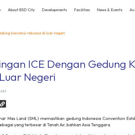
e
About BSD City
Developments
Facilities
News & Events
Ac
dung konvensi raksasa di luar negeri
dingan ICE Dengan Gedung K
Luar Negeri
8 AM
r Mas Land (SML) memastikan gedung Indonesia Convention Exhibit
ebagai yang terbesar di Tanah Air, bahkan Asia Tenggara.