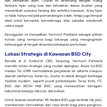
dan keindahan alam. Cluster ini dirancang dengan ruang
terbuka hijau yang luas dan kehadiran danau buatan yang
menambah suasana tenang dan estetika kawasan. Area hijau
ini tidak hanya menjadi pemandangan indah, tetapi juga tempat
ideal untuk bersantai, berolahraga, atau sekadar menikmati
udara segar.
Keunggulan ini menjadikan Vermont Parkland sebagai pilihan
hunian yang sempurna bagi keluarga yang menginginkan
ketenangan di tengah dinamika kehidupan perkotaan.
Lokasi Strategis di Kawasan BSD City
Berada di Jl. Sunburst CBD, Serpong, Vermont Parkland
memiliki lokasi strategis yang mudah dijangkau. Akses tol BSD
melalui Tol JORR memudahkan perjalanan ke Jakarta maupun
daerah sekitarnya. Selain itu, cluster ini dekat dengan berbagai
fasilitas modern, seperti pusat perbelanjaan Teras Kota, ITC
BSD, dan AEON Mall BSD, yang menawarkan beragam
kebutuhan belanja, hiburan, dan kuliner.
Untuk layanan kesehatan, RS Medika BSD juga terletak tak jauh,
memberikan kemudahan dan rasa aman bagi para penghuni.