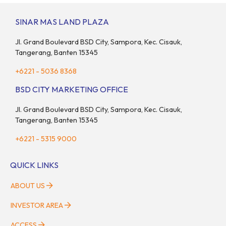
2025 ini, Anda dan hewan kesayanganmu bisa menikmati
beragam aktivitas interaktif bersama komunitas pecinta […]
SINAR MAS LAND PLAZA
Jl. Grand Boulevard BSD City, Sampora, Kec. Cisauk,
Tangerang, Banten 15345
+6221 - 5036 8368
BSD CITY MARKETING OFFICE
Jl. Grand Boulevard BSD City, Sampora, Kec. Cisauk,
Tangerang, Banten 15345
+6221 - 5315 9000
QUICK LINKS
ABOUT US
INVESTOR AREA
ACCESS