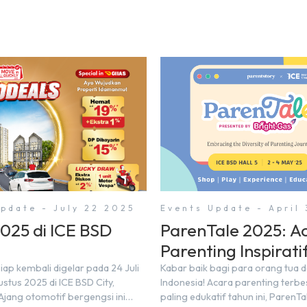
pdate - July 22 2025
Events Update - April
2025 di ICE BSD
ParenTale 2025: A
Parenting Inspirati
di BSD City!
iap kembali digelar pada 24 Juli
Kabar baik bagi para orang tua 
stus 2025 di ICE BSD City,
Indonesia! Acara parenting terbe
Ajang otomotif bergengsi ini
paling edukatif tahun ini, ParenTa