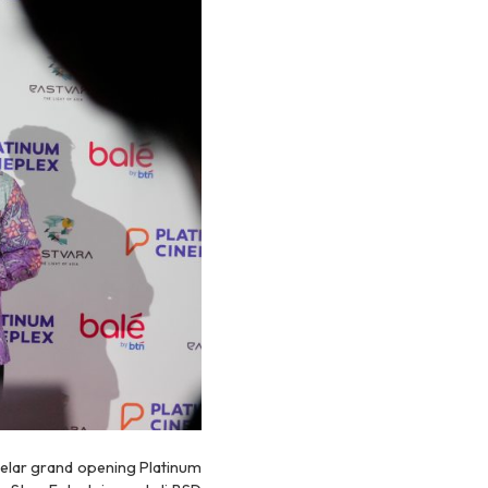
gelar
grand opening
Platinum