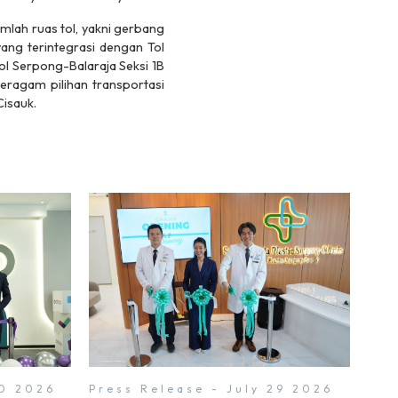
mlah ruas tol, yakni gerbang
yang terintegrasi dengan Tol
ol Serpong-Balaraja Seksi 1B
ragam pilihan transportasi
Cisauk.
30 2026
Press Release - July 29 2026