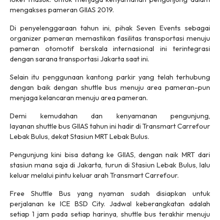
mengakses pameran GIIAS 2019.
Di penyelenggaraan tahun ini, pihak Seven Events sebagai
organizer pameran memastikan fasilitas transportasi menuju
pameran otomotif berskala internasional ini terintegrasi
dengan sarana transportasi Jakarta saat ini.
Selain itu penggunaan kantong parkir yang telah terhubung
dengan baik dengan shuttle bus menuju area pameran-pun
menjaga kelancaran menuju area pameran.
Demi kemudahan dan kenyamanan pengunjung,
layanan shuttle bus GIIAS tahun ini hadir di Transmart Carrefour
Lebak Bulus, dekat Stasiun MRT Lebak Bulus.
Pengunjung kini bisa datang ke GIIAS, dengan naik MRT dari
stasiun mana saja di Jakarta, turun di Stasiun Lebak Bulus, lalu
keluar melalui pintu keluar arah Transmart Carrefour.
Free Shuttle Bus yang nyaman sudah disiapkan untuk
perjalanan ke ICE BSD City. Jadwal keberangkatan adalah
setiap 1 jam pada setiap harinya, shuttle bus terakhir menuju