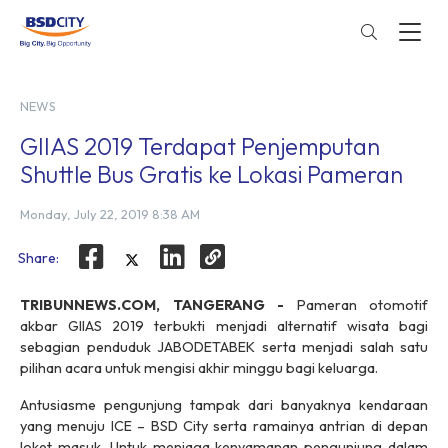
NEWS
GIIAS 2019 Terdapat Penjemputan
Shuttle Bus Gratis ke Lokasi Pameran
Monday, July 22, 2019 8:38 AM
Share:
TRIBUNNEWS.COM, TANGERANG -
Pameran otomotif
akbar GIIAS 2019 terbukti menjadi alternatif wisata bagi
sebagian penduduk JABODETABEK serta menjadi salah satu
pilihan acara untuk mengisi akhir minggu bagi keluarga.
Antusiasme pengunjung tampak dari banyaknya kendaraan
yang menuju ICE – BSD City serta ramainya antrian di depan
loket masuk. Untuk menjaga kenyamanan pengunjung dalam