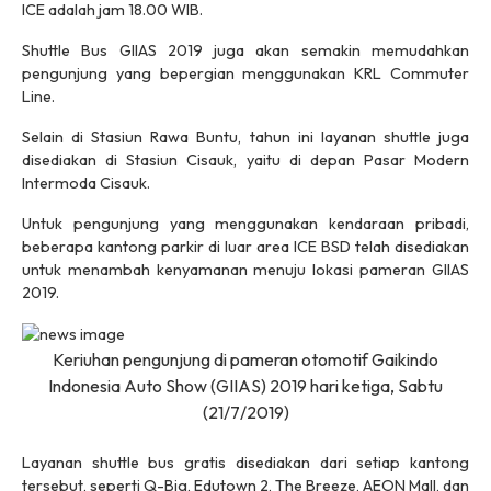
ICE adalah jam 18.00 WIB.
Shuttle Bus GIIAS 2019 juga akan semakin memudahkan
pengunjung yang bepergian menggunakan KRL Commuter
Line.
Selain di Stasiun Rawa Buntu, tahun ini layanan shuttle juga
disediakan di Stasiun Cisauk, yaitu di depan Pasar Modern
Intermoda Cisauk.
Untuk pengunjung yang menggunakan kendaraan pribadi,
beberapa kantong parkir di luar area ICE BSD telah disediakan
untuk menambah kenyamanan menuju lokasi pameran GIIAS
2019.
Keriuhan pengunjung di pameran otomotif Gaikindo
Indonesia Auto Show (GIIAS) 2019 hari ketiga, Sabtu
(21/7/2019)
Layanan shuttle bus gratis disediakan dari setiap kantong
tersebut, seperti Q-Big, Edutown 2, The Breeze, AEON Mall, dan