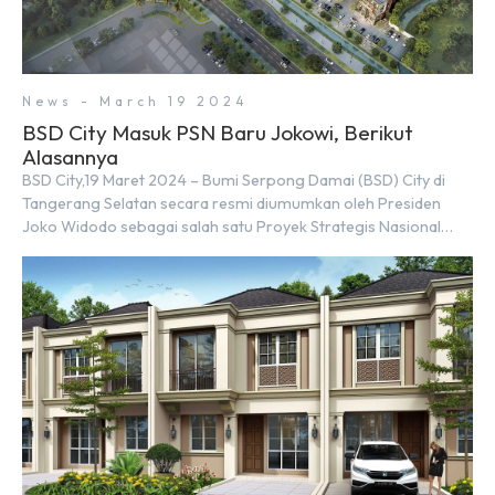
News - March 19 2024
BSD City Masuk PSN Baru Jokowi, Berikut
Alasannya
BSD City,19 Maret 2024 – Bumi Serpong Damai (BSD) City di
Tangerang Selatan secara resmi diumumkan oleh Presiden
Joko Widodo sebagai salah satu Proyek Strategis Nasional
(PSN) yang baru. Pengumuman ini dibuat oleh Menteri
Koordinator Bidang Perekonomian, Airlangga Hartarto, setelah
Rapat Terbatas (ratas) bersama Jokowi di Istana Kepresidenan
pada hari Senin, 18 Maret 2024. Selain […]