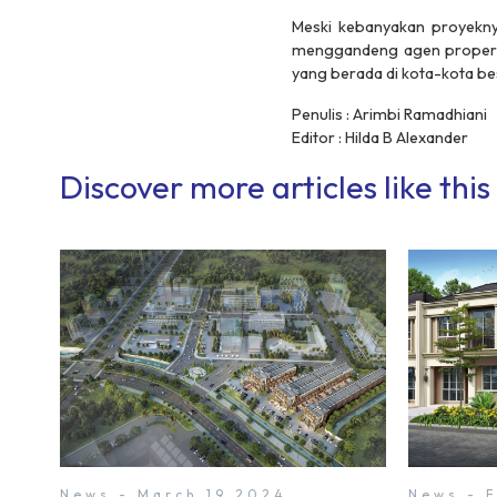
Meski kebanyakan proyekny
menggandeng agen properti 
yang berada di kota-kota be
Penulis : Arimbi Ramadhiani
Editor : Hilda B Alexander
Discover more articles like this
News - March 19 2024
News - 