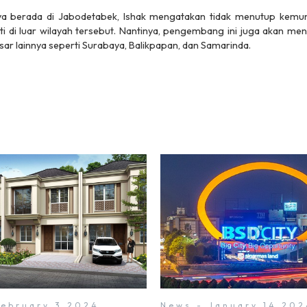
a berada di Jabodetabek, Ishak mengatakan tidak menutup kemu
di luar wilayah tersebut. Nantinya, pengembang ini juga akan me
sar lainnya seperti Surabaya, Balikpapan, dan Samarinda.
February 3 2024
News - January 14 202