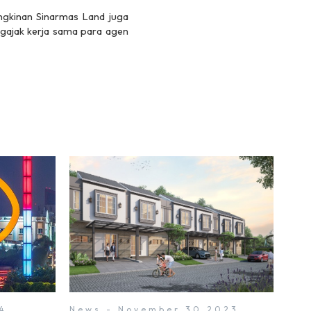
ngkinan Sinarmas Land juga
ngajak kerja sama para agen
4
News - November 30 2023