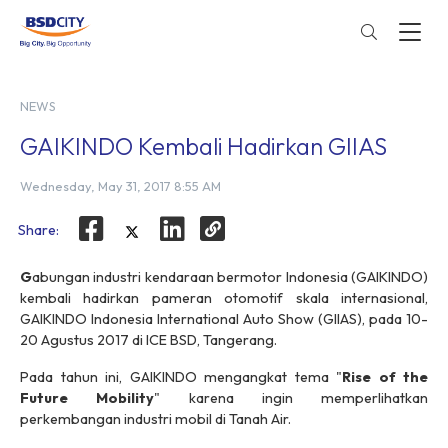
NEWS
GAIKINDO Kembali Hadirkan GIIAS
Wednesday, May 31, 2017 8:55 AM
Share:
G
abungan industri kendaraan bermotor Indonesia (GAIKINDO)
kembali hadirkan pameran otomotif skala internasional,
GAIKINDO Indonesia International Auto Show (GIIAS), pada 10-
20 Agustus 2017 di ICE BSD, Tangerang.
Pada tahun ini, GAIKINDO mengangkat tema "
Rise of the
Future Mobility
" karena ingin memperlihatkan
perkembangan industri mobil di Tanah Air.