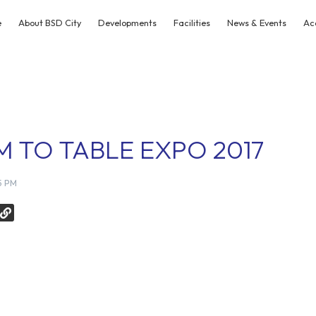
e
About BSD City
Developments
Facilities
News & Events
Ac
 TO TABLE EXPO 2017
5 PM