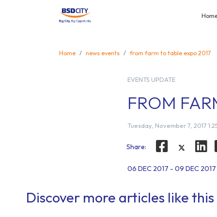
Hom
Home
news events
from farm to table expo 2017
EVENTS UPDATE
FROM FARM
Tuesday, November 7, 2017 1:2
Share:
06 DEC 2017 - 09 DEC 2017
Discover more articles like this