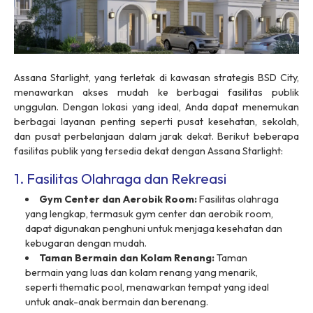
Assana Starlight, yang terletak di kawasan strategis BSD City,
menawarkan akses mudah ke berbagai fasilitas publik
unggulan. Dengan lokasi yang ideal, Anda dapat menemukan
berbagai layanan penting seperti pusat kesehatan, sekolah,
dan pusat perbelanjaan dalam jarak dekat. Berikut beberapa
fasilitas publik yang tersedia dekat dengan Assana Starlight:
1. Fasilitas Olahraga dan Rekreasi
Gym Center
dan
Aerobik Room
:
Fasilitas olahraga
yang lengkap, termasuk
gym center
dan
aerobik room
,
dapat digunakan penghuni untuk menjaga kesehatan dan
kebugaran dengan mudah.
Taman Bermain dan Kolam Renang:
Taman
bermain yang luas dan kolam renang yang menarik,
seperti
thematic pool
, menawarkan tempat yang ideal
untuk anak-anak bermain dan berenang.