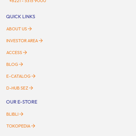
+6221 - 5315 9000
QUICK LINKS
ABOUT US
INVESTOR AREA
ACCESS
BLOG
E-CATALOG
D-HUB SEZ
OUR E-STORE
BLIBLI
TOKOPEDIA