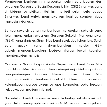
Pemberian bantuan ini merupakan salah satu bagian dari
program
Corporate Social Responsibility
(CSR) Sinar Mas Land
di bidang pendidikan. Hal ini menjadi salah satu upaya
SinarMas Land untuk meningkatkan kualitas sumber daya
manusia Indonesia.
Semua sekolah penerima bantuan merupakan sekolah yang
telah menerapkan program Gerakan Sekolah Menyenangkan
(GSM) yang diinisiasi Sinar Mas Land sejak dua tahun lalu. Salah
satu aspek yang dikembangkan melalui GSM
adalah mengembangkan budaya literasi lewat kegiatan
membaca dan menulis.
Corporate Social Responsibility
Department Head Sinar Mas
Land Idham Muchlis mengatakan, sebagai wujud dukungan bagi
pengembangan budaya literasi, maka Sinar Mas
Land memberikan bantuan ke sekolah dalam bentuk sarana
kelengkapan perpustakaan berupa komputer, buku bacaan,
rak buku, dan modem internet.
“Ini adalah bentuk apresiasi kami terhadap sekolah-sekolah
yang telah mengimplementasikan GSM dengan menunjukkan