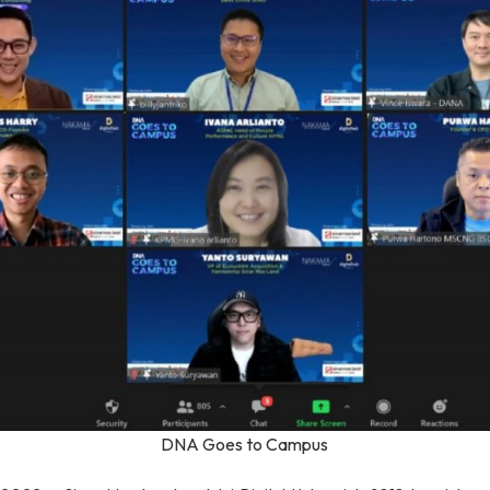
DNA Goes to Campus