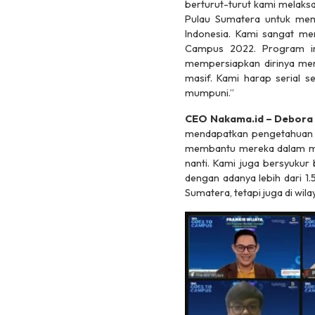
berturut-turut kami melaksa
Pulau Sumatera untuk mem
Indonesia. Kami sangat me
Campus 2022. Program in
mempersiapkan dirinya mema
masif. Kami harap serial 
mumpuni.”
CEO Nakama.id – Debor
mendapatkan pengetahuan te
membantu mereka dalam meme
nanti. Kami juga bersyukur
dengan adanya lebih dari 1
Sumatera, tetapi juga di wil