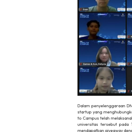
Dalam penyelenggaraan DN
startup
yang menghubungkan
to Campus telah melaksanak
universitas tersebut pada
mendapatkan
giveaway
deng