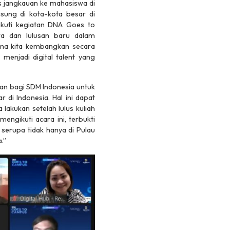
as jangkauan ke mahasiswa di
ung di kota-kota besar di
ikuti kegiatan DNA Goes to
a dan lulusan baru dalam
ama kita kembangkan secara
k menjadi
digital talent
yang
n bagi SDM Indonesia untuk
di Indonesia. Hal ini dapat
akukan setelah lulus kuliah
ngikuti acara ini, terbukti
serupa tidak hanya di Pulau
.”