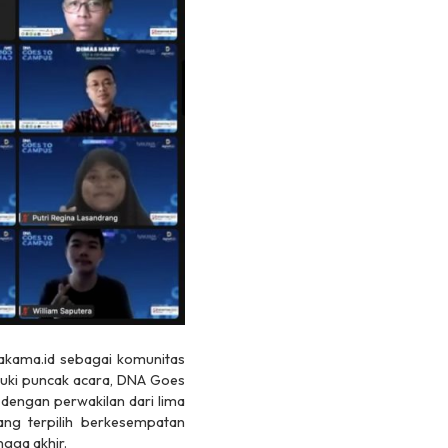
kama.id sebagai komunitas
uki puncak acara, DNA Goes
dengan perwakilan dari lima
ang terpilih berkesempatan
ngga akhir.