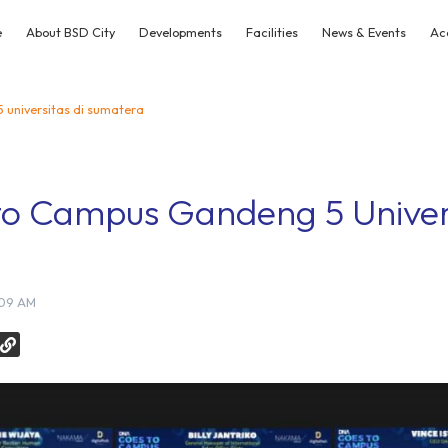
e
About BSD City
Developments
Facilities
News & Events
Ac
 universitas di sumatera
o Campus Gandeng 5 Univers
:09 AM