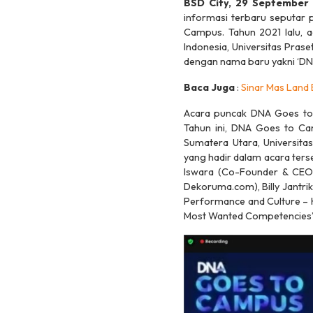
BSD City, 29 September
informasi terbaru seputar 
Campus. Tahun 2021 lalu, ac
Indonesia, Universitas Prase
dengan nama baru yakni ‘DN
Baca Juga
:
Sinar Mas Land 
Acara puncak DNA Goes to
Tahun ini, DNA Goes to Cam
Sumatera Utara, Universitas
yang hadir dalam acara ters
Iswara (Co-Founder & CEO
Dekoruma.com), Billy Jantrik
Performance and Culture – 
Most Wanted Competencies