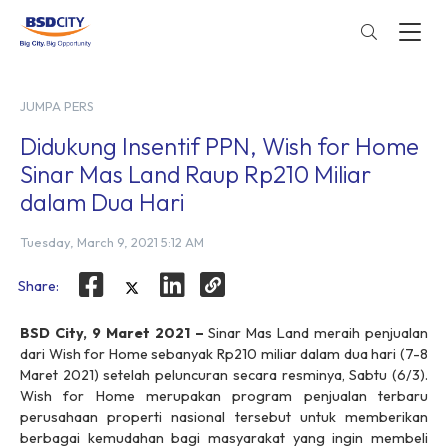
JUMPA PERS
Didukung Insentif PPN, Wish for Home
Sinar Mas Land Raup Rp210 Miliar
dalam Dua Hari
Tuesday, March 9, 2021 5:12 AM
Share:
BSD City, 9 Maret 2021 –
Sinar Mas Land meraih penjualan
dari Wish for Home sebanyak Rp210 miliar dalam dua hari (7-8
Maret 2021) setelah peluncuran secara resminya, Sabtu (6/3).
Wish for Home merupakan program penjualan terbaru
perusahaan properti nasional tersebut untuk memberikan
berbagai kemudahan bagi masyarakat yang ingin membeli