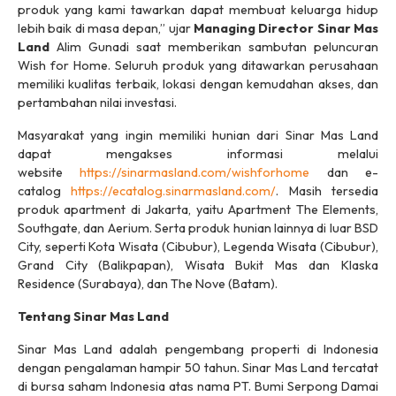
produk yang kami tawarkan dapat membuat keluarga hidup
lebih baik di masa depan,” ujar
Managing Director Sinar Mas
Land
Alim Gunadi saat memberikan sambutan peluncuran
Wish for Home. Seluruh produk yang ditawarkan perusahaan
memiliki kualitas terbaik, lokasi dengan kemudahan akses, dan
pertambahan nilai investasi.
Masyarakat yang ingin memiliki hunian dari Sinar Mas Land
dapat mengakses informasi melalui
website
https://sinarmasland.com/wishforhome
dan e-
catalog
https://ecatalog.sinarmasland.com/
. Masih tersedia
produk apartment di Jakarta, yaitu Apartment The Elements,
Southgate, dan Aerium. Serta produk hunian lainnya di luar BSD
City, seperti Kota Wisata (Cibubur), Legenda Wisata (Cibubur),
Grand City (Balikpapan), Wisata Bukit Mas dan Klaska
Residence (Surabaya), dan The Nove (Batam).
Tentang Sinar Mas Land
Sinar Mas Land adalah pengembang properti di Indonesia
dengan pengalaman hampir 50 tahun. Sinar Mas Land tercatat
di bursa saham Indonesia atas nama PT. Bumi Serpong Damai