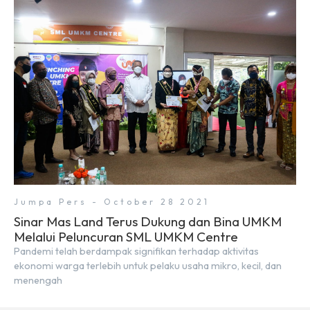
Jumpa Pers - October 28 2021
Sinar Mas Land Terus Dukung dan Bina UMKM
Melalui Peluncuran SML UMKM Centre
Pandemi telah berdampak signifikan terhadap aktivitas
ekonomi warga terlebih untuk pelaku usaha mikro, kecil, dan
menengah