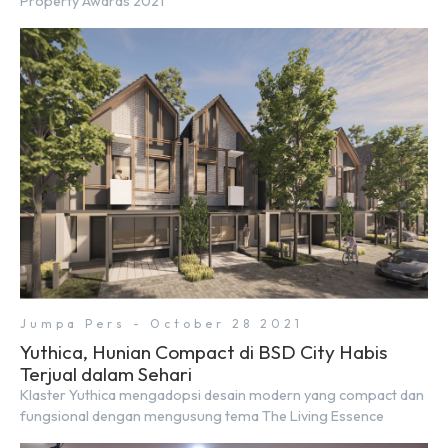
Property Awards 2021
Jumpa Pers - October 28 2021
Yuthica, Hunian Compact di BSD City Habis
Terjual dalam Sehari
Klaster Yuthica mengadopsi desain modern yang compact dan
fungsional dengan mengusung tema The Living Essence