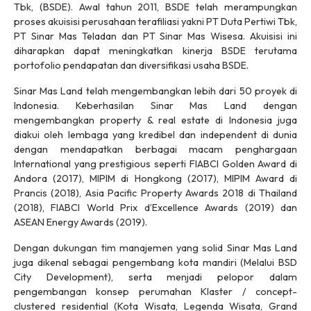
Tbk, (BSDE). Awal tahun 2011, BSDE telah merampungkan
proses akuisisi perusahaan terafiliasi yakni PT Duta Pertiwi Tbk,
PT Sinar Mas Teladan dan PT Sinar Mas Wisesa. Akuisisi ini
diharapkan dapat meningkatkan kinerja BSDE terutama
portofolio pendapatan dan diversifikasi usaha BSDE.
Sinar Mas Land telah mengembangkan lebih dari 50 proyek di
Indonesia. Keberhasilan Sinar Mas Land dengan
mengembangkan property & real estate di Indonesia juga
diakui oleh lembaga yang kredibel dan independent di dunia
dengan mendapatkan berbagai macam penghargaan
International yang prestigious seperti FIABCI Golden Award di
Andora (2017), MIPIM di Hongkong (2017), MIPIM Award di
Prancis (2018), Asia Pacific Property Awards 2018 di Thailand
(2018), FIABCI World Prix d’Excellence Awards (2019) dan
ASEAN Energy Awards (2019).
Dengan dukungan tim manajemen yang solid Sinar Mas Land
juga dikenal sebagai pengembang kota mandiri (Melalui BSD
City Development), serta menjadi pelopor dalam
pengembangan konsep perumahan Klaster / concept-
clustered residential (Kota Wisata, Legenda Wisata, Grand