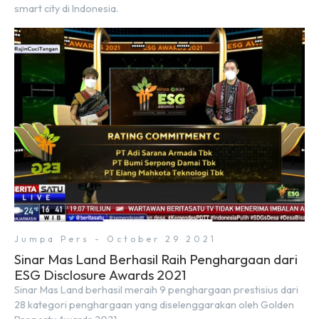
smart city di Indonesia.
Jumpa Pers - October 29 2021
Sinar Mas Land Berhasil Raih Penghargaan dari
ESG Disclosure Awards 2021
Sinar Mas Land berhasil meraih 9 penghargaan prestisius dari
28 kategori penghargaan yang diselenggarakan oleh Golden