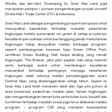
Wisata, dan lain-lain). Disamping itu, Sinar Mas Land juga
merupakan pelopor / pioneer pengembangan proyek inovatif
Strata Mall / Trade Center (ITC) di Indonesia.
Sinar Mas Land sebagai pengembang properti berupaya untuk
mewujudkan kepedulian terhadap masalah pelestarian
lingkungan melalui penerapan visi green di setiap proyeknya.
Kesadaran perusahaan untuk bertanggung jawab melestarikan
lingkungan hidup diwujudkan melalui berbagai program,
seperti pembangunan kawasan hijau Green Office Park,
sertifikasi Green Building, Mall tanpa dinding yang ramah
lingkungan ‘The Breeze’, jalur-jalur pejalan kaki yang nyaman
serta berbagai acara untuk membangun kesadaran
masyarakat terhadap pentingnya menjaga kelestarian
lingkungan salah satunya melalui penyelenggaraan acara
Festival Hijau yang diselenggarakan setiap tahun. Sejauh ini
Sinar Mas Land telah menanam lebih dari tiga juta pohon di
area komersial, pedestrian, median jalan, taman lingkungan,
dan mengembangkan taman kota serta hutan kota. Inisiatif dan
komitmen terhadap masalah sosial juga terus dilakukan melalui
program – program CSR yang memberi kesempatan