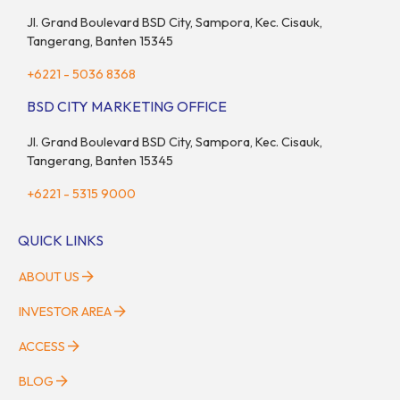
ini […]
Jl. Grand Boulevard BSD City, Sampora, Kec. Cisauk,
Tangerang, Banten 15345
+6221 - 5036 8368
BSD CITY MARKETING OFFICE
Jl. Grand Boulevard BSD City, Sampora, Kec. Cisauk,
Tangerang, Banten 15345
+6221 - 5315 9000
QUICK LINKS
ABOUT US
INVESTOR AREA
ACCESS
BLOG