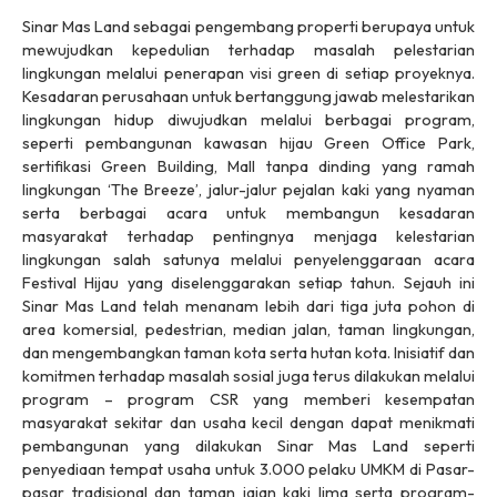
Sinar Mas Land sebagai pengembang properti berupaya untuk
mewujudkan kepedulian terhadap masalah pelestarian
lingkungan melalui penerapan visi green di setiap proyeknya.
Kesadaran perusahaan untuk bertanggung jawab melestarikan
lingkungan hidup diwujudkan melalui berbagai program,
seperti pembangunan kawasan hijau Green Office Park,
sertifikasi Green Building, Mall tanpa dinding yang ramah
lingkungan ‘The Breeze’, jalur-jalur pejalan kaki yang nyaman
serta berbagai acara untuk membangun kesadaran
masyarakat terhadap pentingnya menjaga kelestarian
lingkungan salah satunya melalui penyelenggaraan acara
Festival Hijau yang diselenggarakan setiap tahun. Sejauh ini
Sinar Mas Land telah menanam lebih dari tiga juta pohon di
area komersial, pedestrian, median jalan, taman lingkungan,
dan mengembangkan taman kota serta hutan kota. Inisiatif dan
komitmen terhadap masalah sosial juga terus dilakukan melalui
program – program CSR yang memberi kesempatan
masyarakat sekitar dan usaha kecil dengan dapat menikmati
pembangunan yang dilakukan Sinar Mas Land seperti
penyediaan tempat usaha untuk 3.000 pelaku UMKM di Pasar-
pasar tradisional dan taman jajan kaki lima serta program-