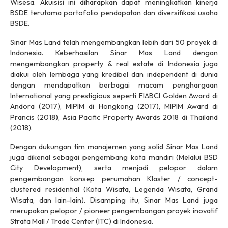
Wisesa. Akuisisi ini diharapkan dapat meningkatkan kinerja
BSDE terutama portofolio pendapatan dan diversifikasi usaha
BSDE.
Sinar Mas Land telah mengembangkan lebih dari 50 proyek di
Indonesia. Keberhasilan Sinar Mas Land dengan
mengembangkan property & real estate di Indonesia juga
diakui oleh lembaga yang kredibel dan independent di dunia
dengan mendapatkan berbagai macam penghargaan
International yang prestigious seperti FIABCI Golden Award di
Andora (2017), MIPIM di Hongkong (2017), MIPIM Award di
Prancis (2018), Asia Pacific Property Awards 2018 di Thailand
(2018).
Dengan dukungan tim manajemen yang solid Sinar Mas Land
juga dikenal sebagai pengembang kota mandiri (Melalui BSD
City Development), serta menjadi pelopor dalam
pengembangan konsep perumahan Klaster / concept-
clustered residential (Kota Wisata, Legenda Wisata, Grand
Wisata, dan lain-lain). Disamping itu, Sinar Mas Land juga
merupakan pelopor / pioneer pengembangan proyek inovatif
Strata Mall / Trade Center (ITC) di Indonesia.