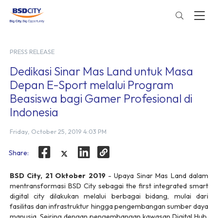
PRESS RELEASE
Dedikasi Sinar Mas Land untuk Masa
Depan E-Sport melalui Program
Beasiswa bagi Gamer Profesional di
Indonesia
Friday, October 25, 2019 4:03 PM
Share:
BSD City, 21 Oktober 2019
- Upaya Sinar Mas Land dalam
mentransformasi BSD City sebagai
the first integrated smart
digital city
dilakukan melalui berbagai bidang, mulai dari
fasilitas dan infrastruktur hingga pengembangan sumber daya
manusia. Seiring dengan pengembangan kawasan Digital Hub,