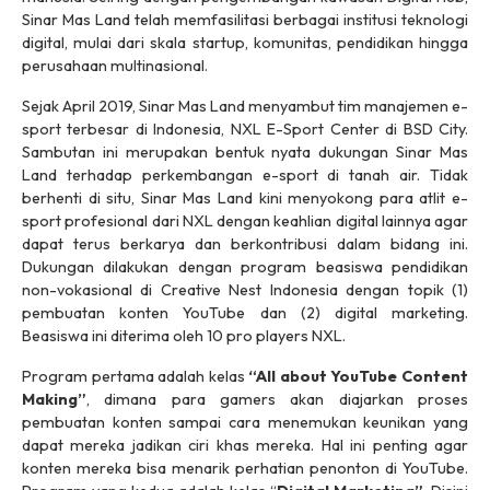
Sinar Mas Land telah memfasilitasi berbagai institusi teknologi
digital, mulai dari skala startup, komunitas, pendidikan hingga
perusahaan multinasional.
Sejak April 2019, Sinar Mas Land menyambut tim manajemen
e-
sport
terbesar di Indonesia, NXL E-Sport Center di BSD City.
Sambutan ini merupakan bentuk nyata dukungan Sinar Mas
Land terhadap perkembangan e-sport di tanah air. Tidak
berhenti di situ, Sinar Mas Land kini menyokong para atlit
e-
sport
profesional dari NXL dengan keahlian digital lainnya agar
dapat terus berkarya dan berkontribusi dalam bidang ini.
Dukungan dilakukan dengan program beasiswa pendidikan
non-vokasional di Creative Nest Indonesia dengan topik (1)
pembuatan konten YouTube dan (2) digital marketing.
Beasiswa ini diterima oleh 10
pro players
NXL.
Program pertama adalah kelas
“All about YouTube Content
Making”
, dimana para
gamers
akan diajarkan proses
pembuatan konten sampai cara menemukan keunikan yang
dapat mereka jadikan ciri khas mereka. Hal ini penting agar
konten mereka bisa menarik perhatian penonton di YouTube.