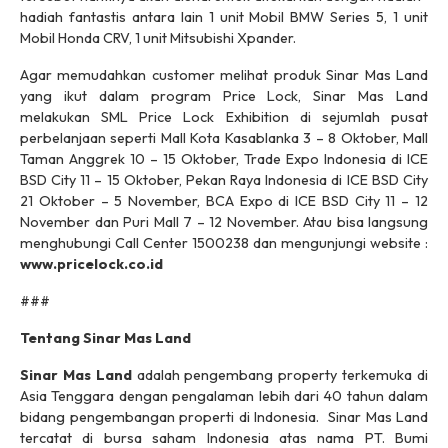
hadiah fantastis antara lain 1 unit Mobil BMW Series 5, 1 unit
Mobil Honda CRV, 1 unit Mitsubishi Xpander.
Agar memudahkan customer melihat produk Sinar Mas Land
yang ikut dalam program Price Lock, Sinar Mas Land
melakukan SML Price Lock Exhibition di sejumlah pusat
perbelanjaan seperti Mall Kota Kasablanka 3 – 8 Oktober, Mall
Taman Anggrek 10 – 15 Oktober, Trade Expo Indonesia di ICE
BSD City 11 – 15 Oktober, Pekan Raya Indonesia di ICE BSD City
21 Oktober – 5 November, BCA Expo di ICE BSD City 11 – 12
November dan Puri Mall 7 – 12 November. Atau bisa langsung
menghubungi Call Center 1500238 dan mengunjungi website :
www.pricelock.co.id
###
Tentang Sinar Mas Land
Sinar Mas Land
adalah pengembang property terkemuka di
Asia Tenggara dengan pengalaman lebih dari 40 tahun dalam
bidang pengembangan properti di Indonesia. Sinar Mas Land
tercatat di bursa saham Indonesia atas nama PT. Bumi