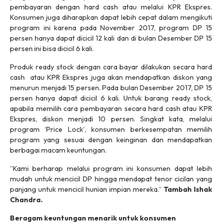
pembayaran dengan
hard cash
atau melalui KPR Ekspres.
Konsumen juga diharapkan dapat lebih cepat dalam mengikuti
program ini karena pada November 2017, program DP 15
persen hanya dapat dicicil 12 kali dan di bulan Desember DP 15
persen ini bisa dicicil 6 kali.
Produk
ready stock
dengan cara bayar dilakukan secara
hard
cash
atau KPR Ekspres juga akan mendapatkan diskon yang
menurun menjadi 15 persen. Pada bulan Desember 2017, DP 15
persen hanya dapat dicicil 6 kali. Untuk barang
ready stock,
apabila memilih cara pembayaran secara
hard cash
atau KPR
Ekspres, diskon menjadi 10 persen. Singkat kata, melalui
program ‘Price Lock’, konsumen berkesempatan memilih
program yang sesuai dengan keinginan dan mendapatkan
berbagai macam keuntungan.
’’Kami berharap melalui program ini konsumen dapat lebih
mudah untuk mencicil DP hingga mendapat tenor cicilan yang
panjang untuk mencicil hunian impian mereka.”
Tambah Ishak
Chandra.
Beragam keuntungan menarik untuk konsumen