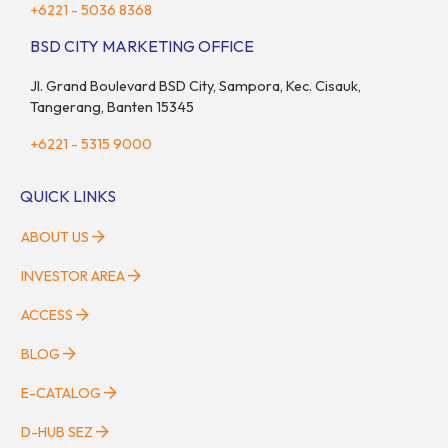
+6221 - 5036 8368
BSD CITY MARKETING OFFICE
Jl. Grand Boulevard BSD City, Sampora, Kec. Cisauk,
Tangerang, Banten 15345
+6221 - 5315 9000
QUICK LINKS
ABOUT US
INVESTOR AREA
ACCESS
BLOG
E-CATALOG
D-HUB SEZ