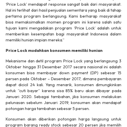
‘Price Lock’ mendapat response sangat baik dari masyarakat.
Hal ini terlihat dari hasil penjualan sementara yang baik di tahap
pertama program berlangsung. Kami berharap masyarakat
bisa memaksimalkan momen program ini karena salah satu
tujuan kami mengadakan program ‘Price Lock’ adalah untuk
memberikan kesempatan bagi masyarakat Indonesia dalam
memiliki hunian impian mereka.”
Price Lock mudahkan konsumen memiliki hunian
Mekanisme dan detil program Price Lock yang berlangsung 3
Oktober hingga 31 Desember 2017 secara nasional ini adalah
konsumen bisa membayar
down payment
(DP) sebesar 15
persen pada Oktober – Desember 2017, dimana pembayaran
dapat dicicil 24 kali. Yang menarik, konsumen dimungkinkan
untuk ’’cuti bayar” karena sisa 85% baru akan dibayar pada
Januari 2020. Sebagai tambahan, jika konsumen melakukan
pelunasan sebelum Januari 2019, konsumen akan mendapat
potongan harga tambahan sebesar 5 persen.
Konsumen akan diberikan potongan harga langsung untuk
program barang
ready stock
sebesar 20 persen jika memilih