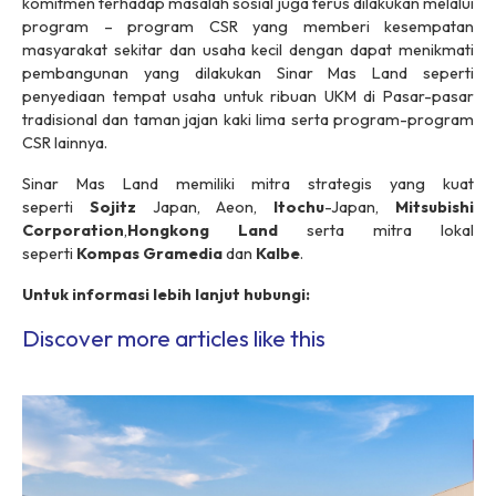
komitmen terhadap masalah sosial juga terus dilakukan melalui
program – program CSR yang memberi kesempatan
masyarakat sekitar dan usaha kecil dengan dapat menikmati
pembangunan yang dilakukan Sinar Mas Land seperti
penyediaan tempat usaha untuk ribuan UKM di Pasar-pasar
tradisional dan taman jajan kaki lima serta program-program
CSR lainnya.
Sinar Mas Land memiliki mitra strategis yang kuat
seperti
Sojitz
Japan, Aeon,
Itochu
-Japan,
Mitsubishi
Corporation
,
Hongkong Land
serta mitra lokal
seperti
Kompas Gramedia
dan
Kalbe
.
Untuk informasi lebih lanjut hubungi:
Discover more articles like this