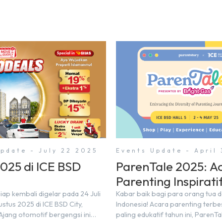
pdate - July 22 2025
Events Update - April
2025 di ICE BSD
ParenTale 2025: A
Parenting Inspirati
di BSD City!
iap kembali digelar pada 24 Juli
Kabar baik bagi para orang tua 
stus 2025 di ICE BSD City,
Indonesia! Acara parenting terbe
Ajang otomotif bergengsi ini
paling edukatif tahun ini, ParenTa