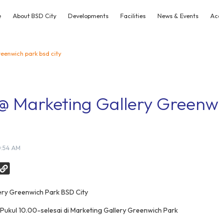
e
About BSD City
Developments
Facilities
News & Events
Ac
reenwich park bsd city
 @ Marketing Gallery Greenw
0:54 AM
ery Greenwich Park BSD City
 Pukul 10.00-selesai di Marketing Gallery Greenwich Park