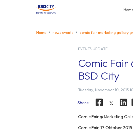
Hom
Home
news events
comic fair marketing gallery g
EVENTS UPDATE
Comic Fair
BSD City
Tuesday, November 10, 2015 1
Share:
Comic Fair @ Marketing Gall
Comic Fair, 17 Oktober 2015