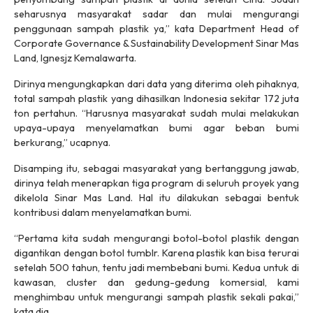
seharusnya masyarakat sadar dan mulai mengurangi
penggunaan sampah plastik ya,” kata Department Head of
Corporate Governance & Sustainability Development Sinar Mas
Land, Ignesjz Kemalawarta.
Dirinya mengungkapkan dari data yang diterima oleh pihaknya,
total sampah plastik yang dihasilkan Indonesia sekitar 172 juta
ton pertahun. “Harusnya masyarakat sudah mulai melakukan
upaya-upaya menyelamatkan bumi agar beban bumi
berkurang,” ucapnya.
Disamping itu, sebagai masyarakat yang bertanggung jawab,
dirinya telah menerapkan tiga program di seluruh proyek yang
dikelola Sinar Mas Land. Hal itu dilakukan sebagai bentuk
kontribusi dalam menyelamatkan bumi.
“Pertama kita sudah mengurangi botol-botol plastik dengan
digantikan dengan botol tumblr. Karena plastik kan bisa terurai
setelah 500 tahun, tentu jadi membebani bumi. Kedua untuk di
kawasan, cluster dan gedung-gedung komersial, kami
menghimbau untuk mengurangi sampah plastik sekali pakai,”
kata dia.