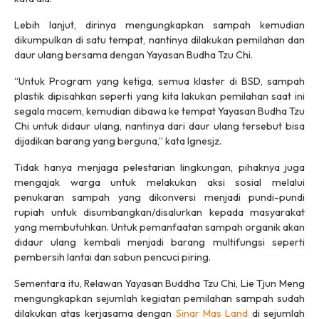
Lebih lanjut, dirinya mengungkapkan sampah kemudian
dikumpulkan di satu tempat, nantinya dilakukan pemilahan dan
daur ulang bersama dengan Yayasan Budha Tzu Chi.
“Untuk Program yang ketiga, semua klaster di BSD, sampah
plastik dipisahkan seperti yang kita lakukan pemilahan saat ini
segala macem, kemudian dibawa ke tempat Yayasan Budha Tzu
Chi untuk didaur ulang, nantinya dari daur ulang tersebut bisa
dijadikan barang yang berguna,” kata Ignesjz.
Tidak hanya menjaga pelestarian lingkungan, pihaknya juga
mengajak warga untuk melakukan aksi sosial melalui
penukaran sampah yang dikonversi menjadi pundi-pundi
rupiah untuk disumbangkan/disalurkan kepada masyarakat
yang membutuhkan. Untuk pemanfaatan sampah organik akan
didaur ulang kembali menjadi barang multifungsi seperti
pembersih lantai dan sabun pencuci piring.
Sementara itu, Relawan Yayasan Buddha Tzu Chi, Lie Tjun Meng
mengungkapkan sejumlah kegiatan pemilahan sampah sudah
dilakukan atas kerjasama dengan
Sinar Mas Land
di sejumlah