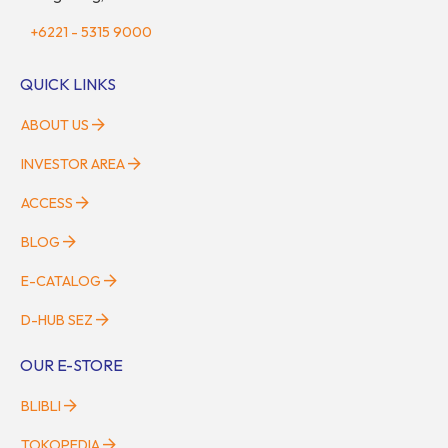
+6221 - 5315 9000
QUICK LINKS
ABOUT US
INVESTOR AREA
ACCESS
BLOG
E-CATALOG
D-HUB SEZ
OUR E-STORE
BLIBLI
TOKOPEDIA