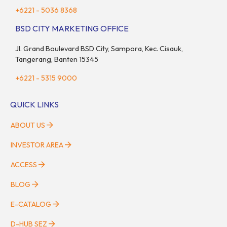
+6221 - 5036 8368
BSD CITY MARKETING OFFICE
Jl. Grand Boulevard BSD City, Sampora, Kec. Cisauk,
Tangerang, Banten 15345
+6221 - 5315 9000
QUICK LINKS
ABOUT US
INVESTOR AREA
ACCESS
BLOG
E-CATALOG
D-HUB SEZ