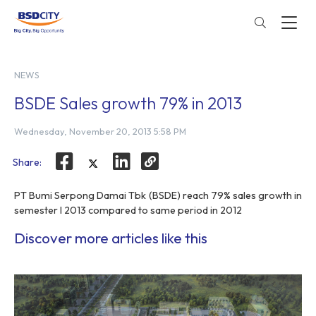
NEWS
BSDE Sales growth 79% in 2013
Wednesday, November 20, 2013 5:58 PM
Share:
PT Bumi Serpong Damai Tbk (BSDE) reach 79% sales growth in
semester I 2013 compared to same period in 2012
Discover more articles like this