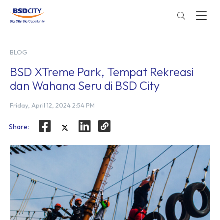
BLOG
BSD XTreme Park, Tempat Rekreasi
dan Wahana Seru di BSD City
Friday, April 12, 2024 2:54 PM
Share: