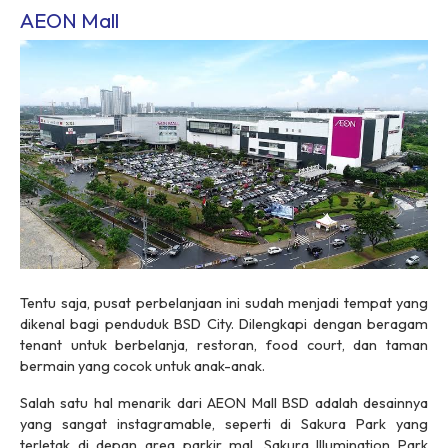
AEON Mall
Tentu saja, pusat perbelanjaan ini sudah menjadi tempat yang
dikenal bagi penduduk BSD City. Dilengkapi dengan beragam
tenant untuk berbelanja, restoran, food court, dan taman
bermain yang cocok untuk anak-anak.
Salah satu hal menarik dari AEON Mall BSD adalah desainnya
yang sangat instagramable, seperti di Sakura Park yang
terletak di depan area parkir mal. Sakura Illumination Park