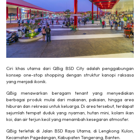
Ciri khas utama dari QBig BSD City adalah penggabungan
konsep one-stop shopping dengan struktur kanopi raksasa
yang menjadi ikonik.
QBig menawarkan beragam tenant yang menyediakan
berbagai produk mulai dari makanan, pakaian, hingga area
hiburan dan rekreasi untuk keluarga. Di area tersebut, terdapat
sejumlah tempat duduk yang nyaman, hutan mini, kolam ikan
koi, dan air terjun kecil yang menambah kesegaran atmosfer.
QBig terletak di Jalan BSD Raya Utama, di Lengkong Kulon,
Kecamatan Pagedangan, Kabupaten Tangerang, Banten.