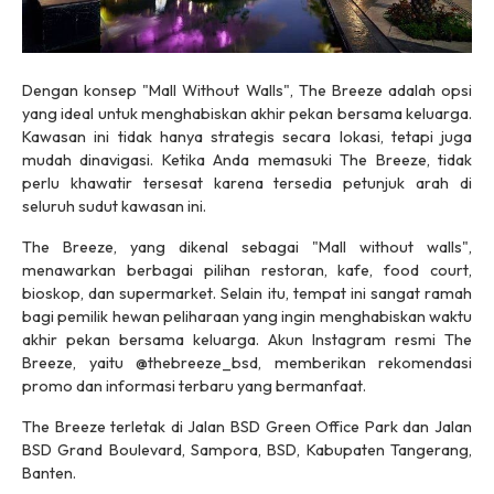
Dengan konsep "Mall Without Walls", The Breeze adalah opsi
yang ideal untuk menghabiskan akhir pekan bersama keluarga.
Kawasan ini tidak hanya strategis secara lokasi, tetapi juga
mudah dinavigasi. Ketika Anda memasuki The Breeze, tidak
perlu khawatir tersesat karena tersedia petunjuk arah di
seluruh sudut kawasan ini.
The Breeze, yang dikenal sebagai "Mall without walls",
menawarkan berbagai pilihan restoran, kafe, food court,
bioskop, dan supermarket. Selain itu, tempat ini sangat ramah
bagi pemilik hewan peliharaan yang ingin menghabiskan waktu
akhir pekan bersama keluarga. Akun Instagram resmi The
Breeze, yaitu @thebreeze_bsd, memberikan rekomendasi
promo dan informasi terbaru yang bermanfaat.
The Breeze terletak di Jalan BSD Green Office Park dan Jalan
BSD Grand Boulevard, Sampora, BSD, Kabupaten Tangerang,
Banten.