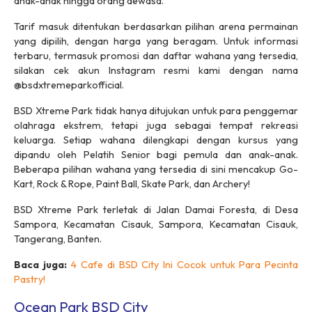
anak-anak hingga orang dewasa.
Tarif masuk ditentukan berdasarkan pilihan arena permainan
yang dipilih, dengan harga yang beragam. Untuk informasi
terbaru, termasuk promosi dan daftar wahana yang tersedia,
silakan cek akun Instagram resmi kami dengan nama
@bsdxtremeparkofficial.
BSD Xtreme Park tidak hanya ditujukan untuk para penggemar
olahraga ekstrem, tetapi juga sebagai tempat rekreasi
keluarga. Setiap wahana dilengkapi dengan kursus yang
dipandu oleh Pelatih Senior bagi pemula dan anak-anak.
Beberapa pilihan wahana yang tersedia di sini mencakup Go-
Kart, Rock & Rope, Paint Ball, Skate Park, dan Archery!
BSD Xtreme Park terletak di Jalan Damai Foresta, di Desa
Sampora, Kecamatan Cisauk, Sampora, Kecamatan Cisauk,
Tangerang, Banten.
Baca juga:
4 Cafe di BSD City Ini Cocok untuk Para Pecinta
Pastry!
Ocean Park BSD City