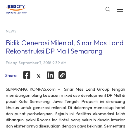
NEWS
Bidik Generasi Milenial, Sinar Mas Land
Rekonstruksi DP Mall Semarang
Friday, September 7, 2018 9:39 AM
Share:
SEMARANG, KOMPAS.com - Sinar Mas Land Group tengah
membangun ulang kawasan mixed use development DP Mall di
pusat Kota Semarang, Jawa Tengah. Properti ini dirancang
khusus untuk generasi milenial. Di dalamnya mencakup hotel
dan pusat perbelanjaan. Sejauh ini, fasilitas akomodasi telah
dibangun, yakni Rooms Inc Hotel, yang seluruh desain interior
dan eksteriornya disesuaikan dengan gaya kekinian. Sementara