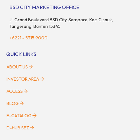
BSD CITY MARKETING OFFICE
Jl. Grand Boulevard BSD City, Sampora, Kec. Cisauk,
Tangerang, Banten 15345
+6221 - 5315 9000
QUICK LINKS
ABOUT US
INVESTOR AREA
ACCESS
BLOG
E-CATALOG
D-HUB SEZ