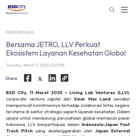
PRESS RELEASE
Bersama JETRO, LLV Perkuat
Ekosistem Layanan Kesehatan Global
Tuesday, March 11, 2025 2:03 PM
Share:
BSD City, 11 Maret 2025
– Living Lab Ventures (LLV),
corporate venture capital
dari
Sinar Mas Land
semakin
memperkuat komitmennya terhadap kolaborasi lintas negara,
terutama di sektor strategis seperti layanan kesehatan. Dalam
upaya untuk mendukung perusahaan global memasuki pasar
Indonesia, LLV berpartisipasi dalam
Indonesia-Japan Fast
Track Pitch
yang diselenggarakan oleh
Japan External