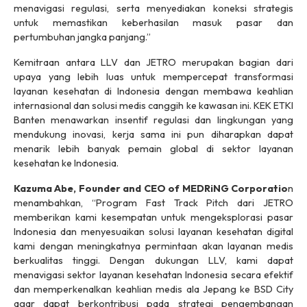
menavigasi regulasi, serta menyediakan koneksi strategis
untuk memastikan keberhasilan masuk pasar dan
pertumbuhan jangka panjang.”
Kemitraan antara LLV dan JETRO merupakan bagian dari
upaya yang lebih luas untuk mempercepat transformasi
layanan kesehatan di Indonesia dengan membawa keahlian
internasional dan solusi medis canggih ke kawasan ini. KEK ETKI
Banten menawarkan insentif regulasi dan lingkungan yang
mendukung inovasi, kerja sama ini pun diharapkan dapat
menarik lebih banyak pemain global di sektor layanan
kesehatan ke Indonesia.
Kazuma Abe, Founder and CEO of MEDRiNG Corporatio
n
menambahkan, “Program
Fast Track Pitch
dari JETRO
memberikan kami kesempatan untuk mengeksplorasi pasar
Indonesia dan menyesuaikan solusi layanan kesehatan digital
kami dengan meningkatnya permintaan akan layanan medis
berkualitas tinggi. Dengan dukungan LLV, kami dapat
menavigasi sektor layanan kesehatan Indonesia secara efektif
dan memperkenalkan keahlian medis ala Jepang ke BSD City
agar dapat berkontribusi pada strategi pengembangan