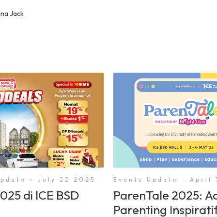
na Jack
pdate - July 22 2025
Events Update - April
2025 di ICE BSD
ParenTale 2025: A
Parenting Inspirati