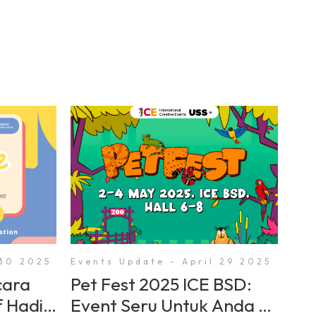
 30 2025
Events Update - April 29 2025
cara
Pet Fest 2025 ICE BSD:
f Hadir
Event Seru Untuk Anda &