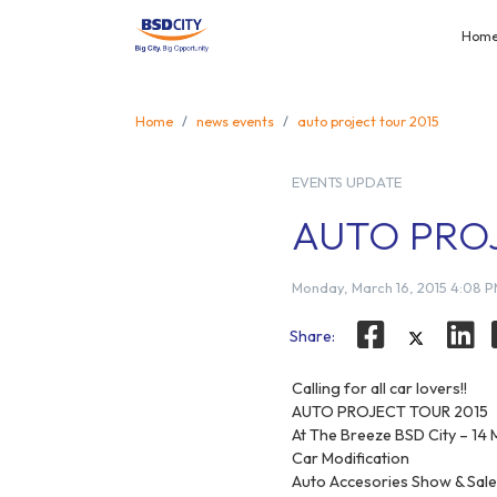
Hom
Home
news events
auto project tour 2015
EVENTS UPDATE
AUTO PROJ
Monday, March 16, 2015 4:08 
Share:
Calling for all car lovers!!
AUTO PROJECT TOUR 2015
At The Breeze BSD City – 14
Car Modification
Auto Accesories Show & Sal