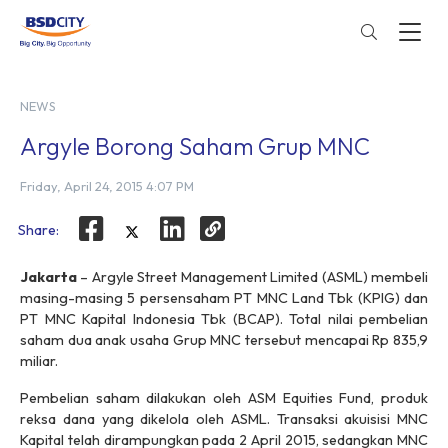
NEWS
Argyle Borong Saham Grup MNC
Friday, April 24, 2015 4:07 PM
Share:
Jakarta
– Argyle Street Management Limited (ASML) membeli
masing-masing 5 persensaham PT MNC Land Tbk (KPIG) dan
PT MNC Kapital Indonesia Tbk (BCAP). Total nilai pembelian
saham dua anak usaha Grup MNC tersebut mencapai Rp 835,9
miliar.
Pembelian saham dilakukan oleh ASM Equities Fund, produk
reksa dana yang dikelola oleh ASML. Transaksi akuisisi MNC
Kapital telah dirampungkan pada 2 April 2015, sedangkan MNC