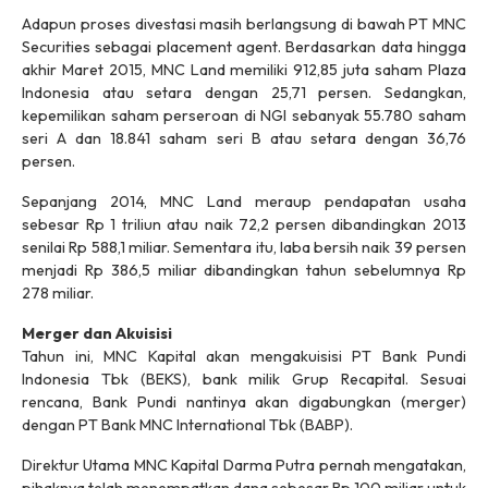
Adapun proses divestasi masih berlangsung di bawah PT MNC
Securities sebagai placement agent. Berdasarkan data hingga
akhir Maret 2015, MNC Land memiliki 912,85 juta saham Plaza
Indonesia atau setara dengan 25,71 persen. Sedangkan,
kepemilikan saham perseroan di NGI sebanyak 55.780 saham
seri A dan 18.841 saham seri B atau setara dengan 36,76
persen.
Sepanjang 2014, MNC Land meraup pendapatan usaha
sebesar Rp 1 triliun atau naik 72,2 persen dibandingkan 2013
senilai Rp 588,1 miliar. Sementara itu, laba bersih naik 39 persen
menjadi Rp 386,5 miliar dibandingkan tahun sebelumnya Rp
278 miliar.
Merger dan Akuisisi
Tahun ini, MNC Kapital akan mengakuisisi PT Bank Pundi
Indonesia Tbk (BEKS), bank milik Grup Recapital. Sesuai
rencana, Bank Pundi nantinya akan digabungkan (merger)
dengan PT Bank MNC International Tbk (BABP).
Direktur Utama MNC Kapital Darma Putra pernah mengatakan,