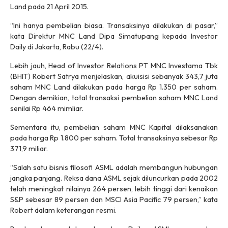
Land pada 21 April 2015.
“Ini hanya pembelian biasa. Transaksinya dilakukan di pasar,”
kata Direktur MNC Land Dipa Simatupang kepada
Investor
Daily
di Jakarta, Rabu (22/4).
Lebih jauh, Head of Investor Relations PT MNC Investama Tbk
(BHIT) Robert Satrya menjelaskan, akuisisi sebanyak 343,7 juta
saham MNC Land dilakukan pada harga Rp 1.350 per saham.
Dengan demikian, total transaksi pembelian saham MNC Land
senilai Rp 464 mimliar.
Sementara itu, pembelian saham MNC Kapital dilaksanakan
pada harga Rp 1.800 per saham. Total transaksinya sebesar Rp
371,9 miliar.
“Salah satu bisnis filosofi ASML adalah membangun hubungan
jangka panjang. Reksa dana ASML sejak diluncurkan pada 2002
telah meningkat nilainya 264 persen, lebih tinggi dari kenaikan
S&P sebesar 89 persen dan MSCI Asia Pacific 79 persen,” kata
Robert dalam keterangan resmi.