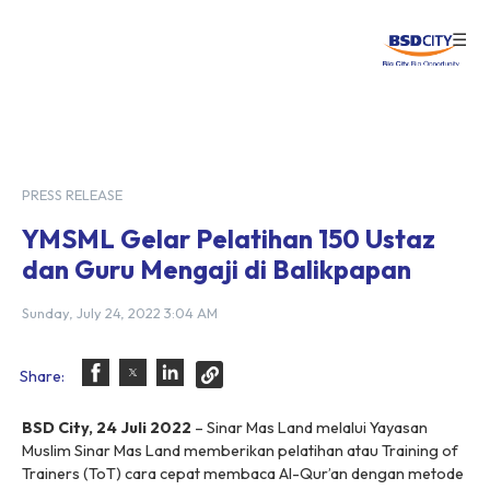
☰
Login
PRESS RELEASE
YMSML Gelar Pelatihan 150 Ustaz
dan Guru Mengaji di Balikpapan
Sunday, July 24, 2022 3:04 AM
Share:
BSD City, 24 Juli 2022
– Sinar Mas Land melalui Yayasan
Muslim Sinar Mas Land memberikan pelatihan atau Training of
Trainers (ToT) cara cepat membaca Al-Qur’an dengan metode