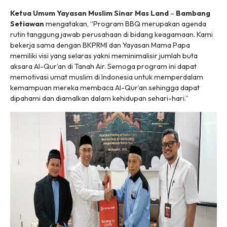
Ketua Umum Yayasan Muslim Sinar Mas Land
–
Bambang
Setiawan
mengatakan, “Program BBQ merupakan agenda
rutin tanggung jawab perusahaan di bidang keagamaan. Kami
bekerja sama dengan BKPRMI dan Yayasan Mama Papa
memiliki visi yang selaras yakni meminimalisir jumlah buta
aksara Al-Qur’an di Tanah Air. Semoga program ini dapat
memotivasi umat muslim di Indonesia untuk memperdalam
kemampuan mereka membaca Al-Qur’an sehingga dapat
dipahami dan diamalkan dalam kehidupan sehari-hari.”