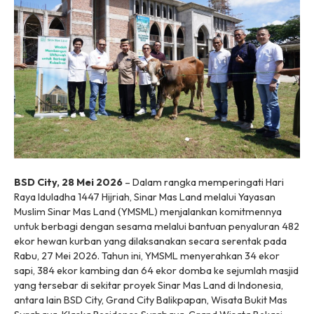
BSD City, 28 Mei 2026
– Dalam rangka memperingati Hari
Raya Iduladha 1447 Hijriah, Sinar Mas Land melalui Yayasan
Muslim Sinar Mas Land (YMSML) menjalankan komitmennya
untuk berbagi dengan sesama melalui bantuan penyaluran 482
ekor hewan kurban yang dilaksanakan secara serentak pada
Rabu, 27 Mei 2026. Tahun ini, YMSML menyerahkan 34 ekor
sapi, 384 ekor kambing dan 64 ekor domba ke sejumlah masjid
yang tersebar di sekitar proyek Sinar Mas Land di Indonesia,
antara lain BSD City, Grand City Balikpapan, Wisata Bukit Mas