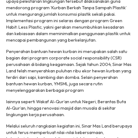
upaya pelestarian lingkungan tersebut dilaksanakan guna
mendorong program ‘Kurban Berkah Tanpa Sampah Plastik’
untuk mengurangi jumlah konsumsi plastik sekali pakai.
Implementasi program ini selaras dengan program Green
Habit: Less Plastic, yakni gerakan menumbuhkan kesadaran
dan kebiasaan dalam meminimalkan penggunaan plastik untuk
mencapai pembangunan yang berkelanjutan.
Penyerahan bantuan hewan kurban ini merupakan salah satu
bagian dari program corporate social responsibility (CSR)
perusahaan di bidang keagamaan. Sejak tahun 2004, Sinar Mas
Land telah menyerahkan puluhan ribu ekor hewan kurban yang
terdiri dari sapi, kambing dan domba. Selain penyerahan
bantuan hewan kurban, YMSML juga secara rutin
menyelenggarakan berbagai program
lainnya seperti Wakaf Al-Qur’an untuk Negeri, Berantas Buta
Al-Qur’an, hingga renovasi masjid dan musala di sekitar
lingkungan kerja perusahaan.
Melalui seluruh rangkaian kegiatan ini, Sinar Mas Land berupaya
untuk terus memperkuat nilai-nilai kebersamaan,