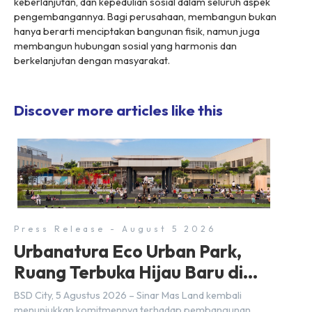
keberlanjutan, dan kepedulian sosial dalam seluruh aspek
pengembangannya. Bagi perusahaan, membangun bukan
hanya berarti menciptakan bangunan fisik, namun juga
membangun hubungan sosial yang harmonis dan
berkelanjutan dengan masyarakat.
Discover more articles like this
Press Release - August 5 2026
Urbanatura Eco Urban Park,
Ruang Terbuka Hijau Baru di
BSD City
BSD City, 5 Agustus 2026 – Sinar Mas Land kembali
menunjukkan komitmennya terhadap pembangunan