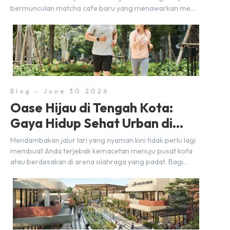
bermunculan matcha cafe baru yang menawarkan menu
autentik, konsep visual yang estetik, serta atmosfer yang
nyaman, baik untuk produktif bekerja (WFC) maupun
sekadar bersantai bersama orang terdekat. Kabar
baiknya, deretan kafe hits ini tersebar di lokasi-lokasi
strategis yang sangat […]
Blog - June 30 2026
Oase Hijau di Tengah Kota:
Gaya Hidup Sehat Urban di
BSD City
Mendambakan jalur lari yang nyaman kini tidak perlu lagi
membuat Anda terjebak kemacetan menuju pusat kota
atau berdesakan di arena olahraga yang padat. Bagi
warga BSD City, berolahraga rutin bisa dinikmati
langsung di lingkungan sekitar yang rindang, estetik, dan
menenangkan. Sebagai kawasan township terpadu, BSD
City terus bertransformasi menjadi area hunian modern
yang sangat mendukung […]