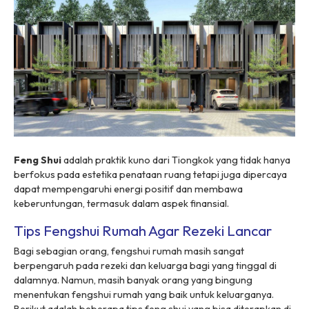
Feng Shui
adalah praktik kuno dari Tiongkok yang tidak hanya
berfokus pada estetika penataan ruang tetapi juga dipercaya
dapat mempengaruhi energi positif dan membawa
keberuntungan, termasuk dalam aspek finansial.
Tips Fengshui Rumah Agar Rezeki Lancar
Bagi sebagian orang, fengshui rumah masih sangat
berpengaruh pada rezeki dan keluarga bagi yang tinggal di
dalamnya. Namun, masih banyak orang yang bingung
menentukan fengshui rumah yang baik untuk keluarganya.