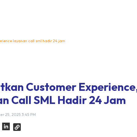
rience layanan call sml hadir 24 jam
tkan Customer Experience
n Call SML Hadir 24 Jam
er 25, 2025 3:45 PM