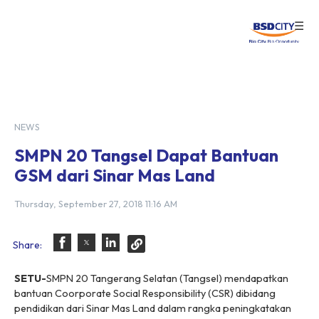
☰
Login
NEWS
SMPN 20 Tangsel Dapat Bantuan
GSM dari Sinar Mas Land
Thursday, September 27, 2018 11:16 AM
Share:
SETU-
SMPN 20 Tangerang Selatan (Tangsel) mendapatkan
bantuan Coorporate Social Responsibility (CSR) dibidang
pendidikan dari Sinar Mas Land dalam rangka peningkatakan