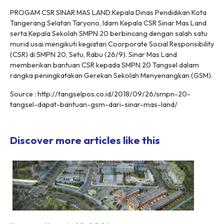
PROGAM CSR SINAR MAS LAND.Kepala Dinas Pendidikan Kota
Tangerang Selatan Taryono, Idam Kepala CSR Sinar Mas Land
serta Kepala Sekolah SMPN 20 berbincang dengan salah satu
murid usai mengikuti kegiatan Coorporate Social Responsibility
(CSR) di SMPN 20, Setu, Rabu (26/9). Sinar Mas Land
memberikan bantuan CSR kepada SMPN 20 Tangsel dalam
rangka peningkatakan Gerekan Sekolah Menyenangkan (GSM).
Source : http://tangselpos.co.id/2018/09/26/smpn-20-
tangsel-dapat-bantuan-gsm-dari-sinar-mas-land/
Discover more articles like this