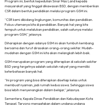
Program ini, bentuk kepedulian Sinar Mas Land kepada
masyarakat yang tinggal dikawasan BSD, dengan memberikan
CSR dalam bentuk pendidikan melalui program GSM ini.
“CSR kami dibidang lingkungan, komunitas dan pendidikan.
Fokus utamanya kita di pendidikan. Banyak hal yang kita
tempuh untuk melalukan pendidikan, salah satunya melalui
program GSM,” jelasnya.
Diharapkan dengan adanya GSM ini akan tumbuh kembang
bersama dan turut dirasakan orang-orang sekitar. Mudah-
mudahan dengan GSM ini kita akan melangkah lebih baik.
GSM merupakan program yang diterapkan di sekolah sekitar
BSD yang targetnya adalah sekolah rakyat yang memiliki
keterbatasan banyak hal.
“Ini program yang bisa diterapkan disetiap kelas untuk
membuat nyaman, jadi rumah kedua siswa. Sehingga siswa
bisa lebih menyenangkan dalam belajar,” jelasnya.
Sementara, Kepala Dinas Pendidikan dan Kebudayaan Kota
Tangsel, Taryono mengatakan dalam undang undang