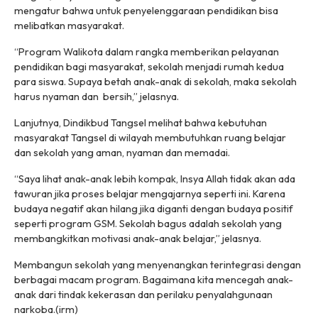
mengatur bahwa untuk penyelenggaraan pendidikan bisa
melibatkan masyarakat.
“Program Walikota dalam rangka memberikan pelayanan
pendidikan bagi masyarakat, sekolah menjadi rumah kedua
para siswa. Supaya betah anak-anak di sekolah, maka sekolah
harus nyaman dan bersih,” jelasnya.
Lanjutnya, Dindikbud Tangsel melihat bahwa kebutuhan
masyarakat Tangsel di wilayah membutuhkan ruang belajar
dan sekolah yang aman, nyaman dan memadai.
“Saya lihat anak-anak lebih kompak, Insya Allah tidak akan ada
tawuran jika proses belajar mengajarnya seperti ini. Karena
budaya negatif akan hilang jika diganti dengan budaya positif
seperti program GSM. Sekolah bagus adalah sekolah yang
membangkitkan motivasi anak-anak belajar,” jelasnya.
Membangun sekolah yang menyenangkan terintegrasi dengan
berbagai macam program. Bagaimana kita mencegah anak-
anak dari tindak kekerasan dan perilaku penyalahgunaan
narkoba.(irm)