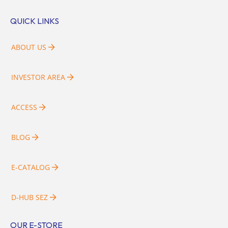
QUICK LINKS
ABOUT US
INVESTOR AREA
ACCESS
BLOG
E-CATALOG
D-HUB SEZ
OUR E-STORE