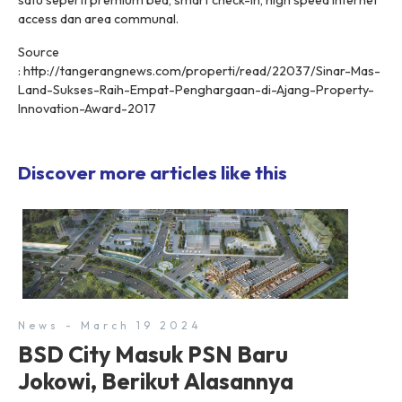
satu seperti
premium bed, smart check-in, high speed internet
access
dan
area communal
.
Source
: http://tangerangnews.com/properti/read/22037/Sinar-Mas-
Land-Sukses-Raih-Empat-Penghargaan-di-Ajang-Property-
Innovation-Award-2017
Discover more articles like this
News - March 19 2024
BSD City Masuk PSN Baru
Jokowi, Berikut Alasannya