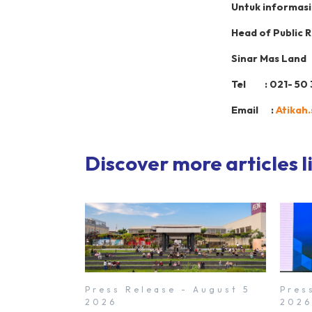
Untuk informasi 
Head of Public R
Sinar Mas Land
Tel : 021- 50 
Email :
Atikah
Discover more articles li
Press Release - August 5
Pres
2026
2026