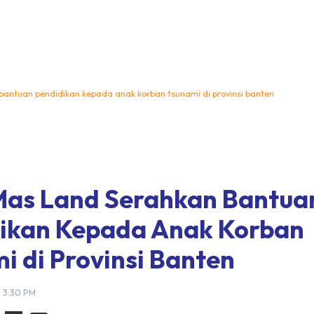
bantuan pendidikan kepada anak korban tsunami di provinsi banten
Mas Land Serahkan Bantua
ikan Kepada Anak Korban
i di Provinsi Banten
9 3:30 PM