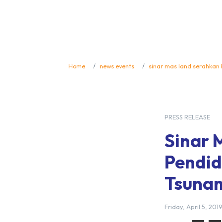
Home
news events
sinar mas land serahkan 
PRESS RELEASE
Sinar 
Pendid
Tsunam
Friday, April 5, 201