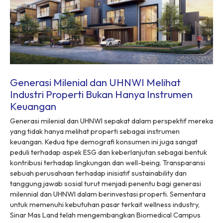
Generasi Milenial dan UHNWI Melihat
Industri Properti Bukan Hanya Instrumen
Keuangan
Generasi milenial dan UHNWI sepakat dalam perspektif mereka
yang tidak hanya melihat properti sebagai instrumen
keuangan. Kedua tipe demografi konsumen ini juga sangat
peduli terhadap aspek ESG dan keberlanjutan sebagai bentuk
kontribusi terhadap lingkungan dan well-being. Transparansi
sebuah perusahaan terhadap inisiatif sustainability dan
tanggung jawab sosial turut menjadi penentu bagi generasi
milennial dan UHNWI dalam berinvestasi properti. Sementara
untuk memenuhi kebutuhan pasar terkait wellness industry,
Sinar Mas Land telah mengembangkan Biomedical Campus