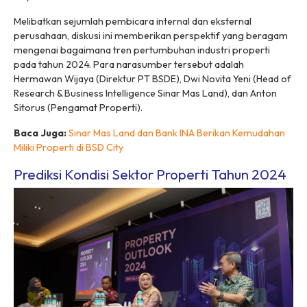
Melibatkan sejumlah pembicara internal dan eksternal
perusahaan, diskusi ini memberikan perspektif yang beragam
mengenai bagaimana tren pertumbuhan industri properti
pada tahun 2024. Para narasumber tersebut adalah
Hermawan Wijaya (Direktur PT BSDE), Dwi Novita Yeni (Head of
Research & Business Intelligence Sinar Mas Land), dan Anton
Sitorus (Pengamat Properti).
Baca Juga:
Sinar Mas Land dan Bank INA Berikan Kemudahan
Miliki Properti di BSD City
Prediksi Kondisi Sektor Properti Tahun 2024