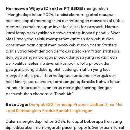
Hermawan Wijaya (Direktur PT BSDE)
mengatakan
“Menghadapi tahun 2024, kondisi ekonomi global maupun
nasional dapat memengaruhi pertimbangan masyarakat untuk
membeli rumah maupun investasi di sektor properti. Namun
kami tetap berkeyakinan bahwa strategi inovasi produk Sinar
Mas Land yang selalu memperhatikan tren dan kebutuhan
konsumen akan dapat menjawab kebutuhan pasar. Strategi
bisnis yang tepat dengan berfokus pada kemitraan strategis
dan juga pengembangan produk dan jasa yang inovatif dan
berkualitas. Selain itu diversifikasi portofolio produk dan
geografis yang didukung oleh cadangan lahan yang luas
menjadi katalis positif terhadap pertumbuhan. Merujuk dari
hasil kinerja perusahaan, kami sangat optimistis bahwa tahun
ini industri properti akan terus meningkat seiring dengan
pertumbuhan ekonomi di Tanah Air.”
Baca Juga:
Dampak ESG Terhadap Properti Jadikan Sinar Mas
Land Kembangkan Produk Ramah Lingkungan
Dalam menghadapi tahun 2024, terdapat beberapa tren yang
diprediksi akan memengaruhi pasar properti. Generasi milenial