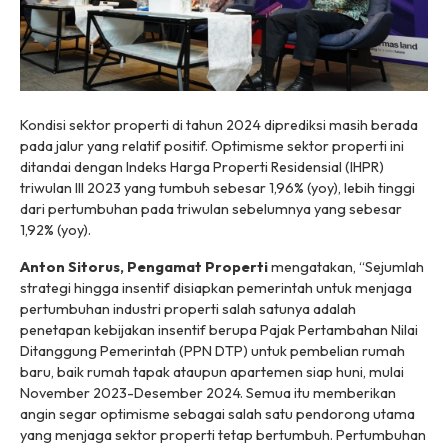
Kondisi sektor properti di tahun 2024 diprediksi masih berada
pada jalur yang relatif positif. Optimisme sektor properti ini
ditandai dengan Indeks Harga Properti Residensial (IHPR)
triwulan III 2023 yang tumbuh sebesar 1,96% (yoy), lebih tinggi
dari pertumbuhan pada triwulan sebelumnya yang sebesar
1,92% (yoy).
Anton Sitorus, Pengamat Properti
mengatakan, “Sejumlah
strategi hingga insentif disiapkan pemerintah untuk menjaga
pertumbuhan industri properti salah satunya adalah
penetapan kebijakan insentif berupa Pajak Pertambahan Nilai
Ditanggung Pemerintah (PPN DTP) untuk pembelian rumah
baru, baik rumah tapak ataupun apartemen siap huni, mulai
November 2023-Desember 2024. Semua itu memberikan
angin segar optimisme sebagai salah satu pendorong utama
yang menjaga sektor properti tetap bertumbuh. Pertumbuhan