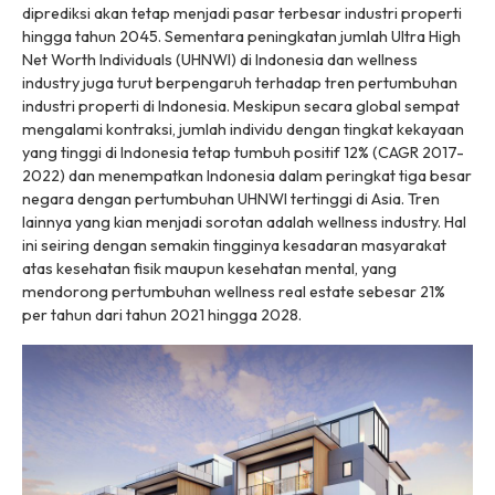
diprediksi akan tetap menjadi pasar terbesar industri properti
hingga tahun 2045. Sementara peningkatan jumlah Ultra High
Net Worth Individuals (UHNWI) di Indonesia dan wellness
industry juga turut berpengaruh terhadap tren pertumbuhan
industri properti di Indonesia. Meskipun secara global sempat
mengalami kontraksi, jumlah individu dengan tingkat kekayaan
yang tinggi di Indonesia tetap tumbuh positif 12% (CAGR 2017-
2022) dan menempatkan Indonesia dalam peringkat tiga besar
negara dengan pertumbuhan UHNWI tertinggi di Asia. Tren
lainnya yang kian menjadi sorotan adalah wellness industry. Hal
ini seiring dengan semakin tingginya kesadaran masyarakat
atas kesehatan fisik maupun kesehatan mental, yang
mendorong pertumbuhan wellness real estate sebesar 21%
per tahun dari tahun 2021 hingga 2028.