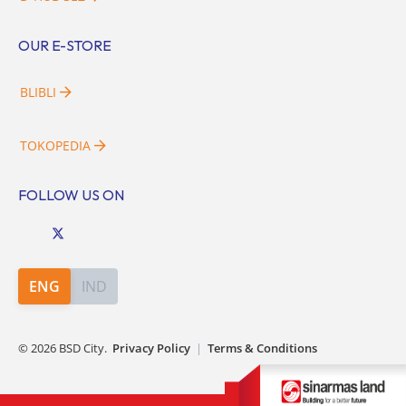
OUR E-STORE
BLIBLI
TOKOPEDIA
FOLLOW US ON
ENG
IND
©
2026
BSD City.
Privacy Policy
|
Terms & Conditions