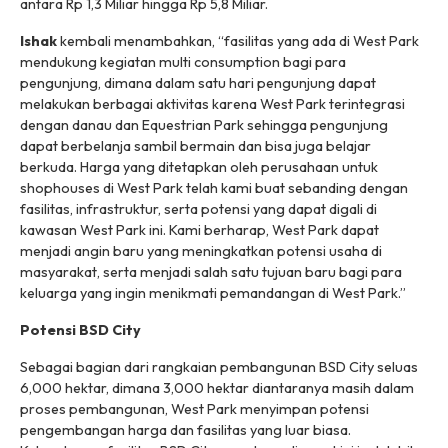
antara Rp 1,3 Miliar hingga Rp 5,8 Miliar.
Ishak
kembali menambahkan, “fasilitas yang ada di West Park
mendukung kegiatan multi consumption bagi para
pengunjung, dimana dalam satu hari pengunjung dapat
melakukan berbagai aktivitas karena West Park terintegrasi
dengan danau dan Equestrian Park sehingga pengunjung
dapat berbelanja sambil bermain dan bisa juga belajar
berkuda. Harga yang ditetapkan oleh perusahaan untuk
shophouses
di West Park telah kami buat sebanding dengan
fasilitas, infrastruktur, serta potensi yang dapat digali di
kawasan West Park ini. Kami berharap, West Park dapat
menjadi angin baru yang meningkatkan potensi usaha di
masyarakat, serta menjadi salah satu tujuan baru bagi para
keluarga yang ingin menikmati pemandangan di West Park.”
Potensi BSD City
Sebagai bagian dari rangkaian pembangunan BSD City seluas
6,000 hektar, dimana 3,000 hektar diantaranya masih dalam
proses pembangunan, West Park menyimpan potensi
pengembangan harga dan fasilitas yang luar biasa.