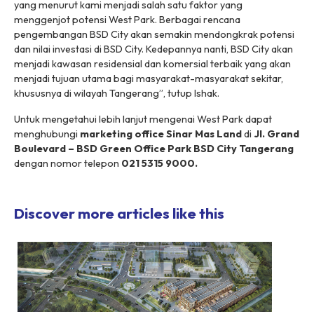
yang menurut kami menjadi salah satu faktor yang
menggenjot potensi West Park. Berbagai rencana
pengembangan BSD City akan semakin mendongkrak potensi
dan nilai investasi di BSD City. Kedepannya nanti, BSD City akan
menjadi kawasan residensial dan komersial terbaik yang akan
menjadi tujuan utama bagi masyarakat-masyarakat sekitar,
khususnya di wilayah Tangerang”, tutup Ishak.
Untuk mengetahui lebih lanjut mengenai West Park dapat
menghubungi
marketing office Sinar Mas Land
di
Jl. Grand
Boulevard – BSD Green Office Park BSD City Tangerang
dengan nomor telepon
021 5315 9000.
Discover more articles like this