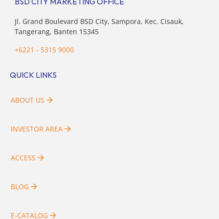
BSD CITY MARKETING OFFICE
Jl. Grand Boulevard BSD City, Sampora, Kec. Cisauk,
Tangerang, Banten 15345
+6221 - 5315 9000
QUICK LINKS
ABOUT US
INVESTOR AREA
ACCESS
BLOG
E-CATALOG