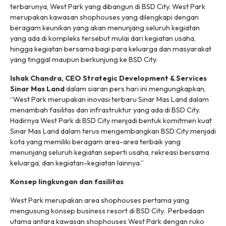
terbarunya, West Park yang dibangun di BSD City. West Park
merupakan kawasan
shophouses
yang dilengkapi dengan
beragam keunikan yang akan menunjang seluruh kegiatan
yang ada di kompleks tersebut mulai dari kegiatan usaha,
hingga kegiatan bersama bagi para keluarga dan masyarakat
yang tinggal maupun berkunjung ke BSD City.
Ishak Chandra, CEO Strategic Development & Services
Sinar Mas Land
dalam siaran pers hari ini mengungkapkan,
“West Park merupakan inovasi terbaru Sinar Mas Land dalam
menambah fasilitas dan infrastruktur yang ada di BSD City.
Hadirnya West Park di BSD City menjadi bentuk komitmen kuat
Sinar Mas Land dalam terus mengembangkan BSD City menjadi
kota yang memiliki beragam area-area terbaik yang
menunjang seluruh kegiatan seperti usaha, rekreasi bersama
keluarga, dan kegiatan-kegiatan lainnya.”
Konsep lingkungan dan fasilitas
West Park merupakan area
shophouses
pertama yang
mengusung konsep business resort di BSD City. Perbedaan
utama antara kawasan
shophouses
West Park dengan ruko