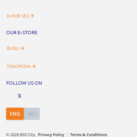
D-HUB SEZ
OUR E-STORE
BLIBLI
TOKOPEDIA
FOLLOW US ON
ENG
IND
©
2026
BSD City.
Privacy Policy
|
Terms & Conditions