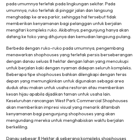
pada umumnya terletak pada lingkungan sekitar. Pada
umumnya, ruko terletak di pinggir jalan dan langsung
menghadap ke area parkir, sehingga hal tersebut tidak
memberikan kenyamanan bagi pelanggan untuk berjalan
mengitari kompleks ruko. Akibatnya, pengunjung hanya akan
datang ke toko yang ditujunya dan kemudian langsung pulang.
Berbeda dengan ruko-ruko pada umumnya, pengembang
menawarkan
shophouses
yang terletak persis berseberangan
dengan danau seluas 8 hektar dengan lahan yang mencukupi
untuk berjalan kaki dengan nyaman didepan seluruh kompleks.
Beberapa tipe
shophouses
bahkan dilengkapi dengan teras
depan yang memungkinkan untuk digunakan sebagai area
duduk atau makan untuk usaha restoran atau memberikan
kesan hijau apabila dijadikan taman untuk usaha lain.
Keseluruhan rancangan
West Park Commercial Shophouses
akan memberikan impresi visual yang menarik ditambah
kenyamanan bagi pengunjung
shophouses
yang akan
mengundang mereka untuk menghabiskan waktu berjalan
berkeliling.
Danau sebesar 8 Hektar di seberang kompleks
shophouses