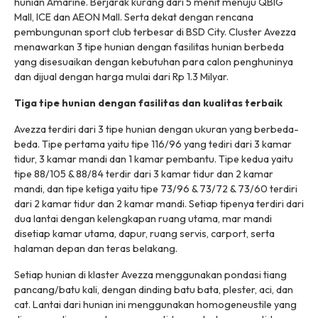
hunian Amarine. Berjarak kurang dari 5 menit menuju QBIG
Mall, ICE dan AEON Mall. Serta dekat dengan rencana
pembungunan sport club terbesar di BSD City. Cluster Avezza
menawarkan 3 tipe hunian dengan fasilitas hunian berbeda
yang disesuaikan dengan kebutuhan para calon penghuninya
dan dijual dengan harga mulai dari Rp 1.3 Milyar.
Tiga
tipe hunian dengan fasilitas dan kualitas terbaik
Avezza terdiri dari 3 tipe hunian dengan ukuran yang berbeda-
beda. Tipe pertama yaitu tipe 116/96 yang tediri dari 3 kamar
tidur, 3 kamar mandi dan 1 kamar pembantu. Tipe kedua yaitu
tipe 88/105 & 88/84 terdir dari 3 kamar tidur dan 2 kamar
mandi, dan tipe ketiga yaitu tipe 73/96 & 73/72 & 73/60 terdiri
dari 2 kamar tidur dan 2 kamar mandi. Setiap tipenya terdiri dari
dua lantai dengan kelengkapan ruang utama, mar mandi
disetiap kamar utama, dapur, ruang servis, carport, serta
halaman depan dan teras belakang.
Setiap hunian di klaster Avezza menggunakan pondasi tiang
pancang/batu kali, dengan dinding batu bata, plester, aci, dan
cat. Lantai dari hunian ini menggunakan homogeneustile yang