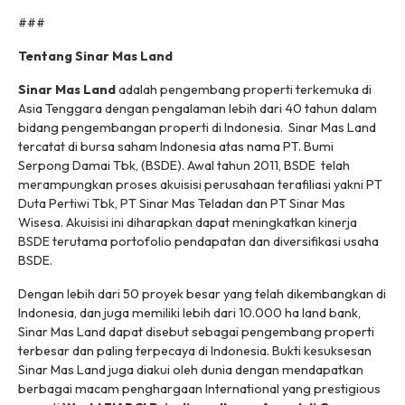
###
Tentang Sinar Mas Land
Sinar Mas Land
adalah pengembang properti terkemuka di
Asia Tenggara dengan pengalaman lebih dari 40 tahun dalam
bidang pengembangan properti di Indonesia. Sinar Mas Land
tercatat di bursa saham Indonesia atas nama PT. Bumi
Serpong Damai Tbk, (BSDE). Awal tahun 2011, BSDE telah
merampungkan proses akuisisi perusahaan terafiliasi yakni PT
Duta Pertiwi Tbk, PT Sinar Mas Teladan dan PT Sinar Mas
Wisesa. Akuisisi ini diharapkan dapat meningkatkan kinerja
BSDE terutama portofolio pendapatan dan diversifikasi usaha
BSDE.
Dengan lebih dari 50 proyek besar yang telah dikembangkan di
Indonesia, dan juga memiliki lebih dari 10.000 ha
land bank
,
Sinar Mas Land dapat disebut sebagai pengembang properti
terbesar dan paling terpecaya di Indonesia. Bukti kesuksesan
Sinar Mas Land juga diakui oleh dunia dengan mendapatkan
berbagai macam penghargaan International yang prestigious