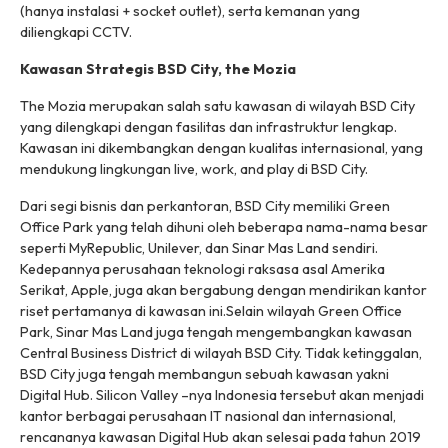
(hanya instalasi + socket outlet), serta kemanan yang
diliengkapi CCTV.
Kawasan Strategis BSD City, the Mozia
The Mozia merupakan salah satu kawasan di wilayah BSD City
yang dilengkapi dengan fasilitas dan infrastruktur lengkap.
Kawasan ini dikembangkan dengan kualitas internasional, yang
mendukung lingkungan
live, work, and play
di BSD City.
Dari segi bisnis dan perkantoran, BSD City memiliki Green
Office Park yang telah dihuni oleh beberapa nama-nama besar
seperti MyRepublic, Unilever, dan Sinar Mas Land sendiri.
Kedepannya perusahaan teknologi raksasa asal Amerika
Serikat, Apple, juga akan bergabung dengan mendirikan kantor
riset pertamanya di kawasan ini.Selain wilayah Green Office
Park, Sinar Mas Land juga tengah mengembangkan kawasan
Central Business District di wilayah BSD City. Tidak ketinggalan,
BSD City juga tengah membangun sebuah kawasan yakni
Digital Hub. Silicon Valley –nya Indonesia tersebut akan menjadi
kantor berbagai perusahaan IT nasional dan internasional,
rencananya kawasan Digital Hub akan selesai pada tahun 2019