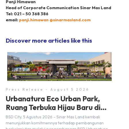
Panji Himawan
Head of Corporate Communication Sinar Mas Land
Tel: 021 – 50 368 386
email:
panji.himawan @sinarmasland.com
Discover more articles like this
Press Release - August 5 2026
Urbanatura Eco Urban Park,
Ruang Terbuka Hijau Baru di
BSD City
BSD City, 5 Agustus 2026 – Sinar Mas Land kembali
menunjukkan komitmennya terhadap pembangunan