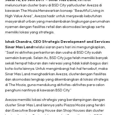
meluncurkan cluster baru di BSD City yaitucluster Avezza di
kawasan The Mozia.Menawarkan konsep
“Beautiful Living in
High Value Area”
, Avezza hadir untuk menjawab kebutuhan
masyarakat urban yang mendambakan lingkungan perumahan
nyaman dengan fasilitas retail dan akomodasi lengkap serta
memiliki lokasi yang strategis.
Ishak Chandra, CEO Strategic Development and Services
Sinar Mas Land
melalui siaran pers hari ini mengungkapkan,
“Saat ini aktivitas perkantoran dan usaha di BSD City sudah
semakin banyak. Selain itu, BSD City juga telah memiliki banyak
sekali tempat hiburan dan rekreasi yang tidak kalah bagus dari
kota-kota lainnya. Untuk mengimbangi hal-hal tersebut, maka
Sinar Mas Land menghadirkan Avezza, clusterdengan fasilitas
dan akomodasi lengkap yang dikembangkan di lokasi strategis
di The Mozia, guna mendukung aktivitas-aktivitas para calon
penghuni nantinya di kawasan BSD City.”
Avezza memiliki lokasi strategis yang berdampingan dengan
cluster Sinar Mas Land lainnya yaitu Piazza Mozia yang terdiri
dari Executive Boarding House dan Shop Houses dan cluster