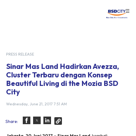
☰
Login
PRESS RELEASE
Sinar Mas Land Hadirkan Avezza,
Cluster Terbaru dengan Konsep
Beautiful Living di the Mozia BSD
City
Wednesday, June 21, 2017 7:51 AM
Share:
Jakarta, 20 Juni 2017 – Sinar Mas Land
, kembali