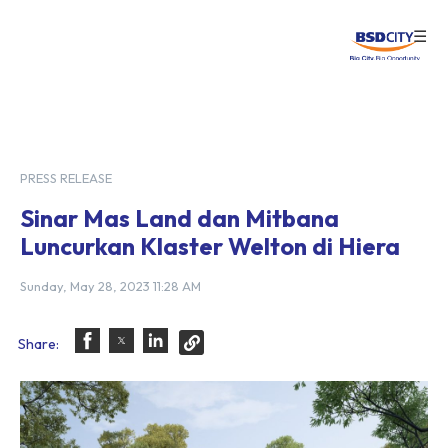
☰
Login
PRESS RELEASE
Sinar Mas Land dan Mitbana
Luncurkan Klaster Welton di Hiera
Sunday, May 28, 2023 11:28 AM
Share: