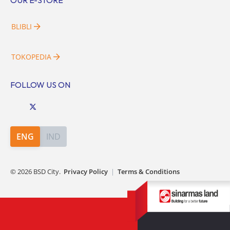
OUR E-STORE
BLIBLI
TOKOPEDIA
FOLLOW US ON
ENG
IND
©
2026
BSD City.
Privacy Policy
|
Terms & Conditions