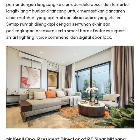
pemandangan langsung ke alam. Jendela besar dari lantai ke
langit-langit hunian dirancang untuk memastikan pancaran
sinar matahari yang optimal dan aliran udara yang efisien.
Setiap rumah dilengkapi dengan sentuhan akhir dan
perlengkapan premium serta smart home features seperti
smart lighting, voice command, dan digital door lock.
Mr Kenji Ono, President Director of PT Sinar Mitbana