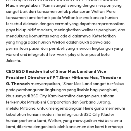
Mas
, mengatakan, “Kami sangat senang dengan respon yang
sangat baik dari konsumen untuk peluncuran Welton. Para
konsumen kami tertarik pada Welton karena konsep hunian
tersebut didesain dengan cermat yang dapat mempromosikan
gaya hidup aktif modern, meningkatkan wellness penghuni, dan
mendukung komunitas yang ada di dalamnya. Ketertarikan
yang tinggi pada hunian Welton adalah bukti bahwa ada
permintaan pasar dari pembeli yang mencari lingkungan yang
vibrant and integrated live-work-play di luar pusat kota
Jakarta.
CEO BSD Residential of Sinar Mas Land and Vice
President Director of PT Sinar Mitbana Mas, Theodore
G. Thenoch
menyampaikan, “Sinar Mas Land sangat berfokus
pada pembangunan lingkungan yang livable bagi penghuni,
khususnya di BSD City. Kami bermitra dengan perusahaan
terkemuka Mitsubishi Corporation dan Surbana Jurong,
melalui Mitbana, untuk mengembangkan Hiera guna memenuhi
kebutuhan hunian modern terintegrasi di BSD City. Klaster
hunian pertama kami, Welton, yang mewujudkan visi bersama
kami, diterima dengan baik oleh konsumen dan kami berharap