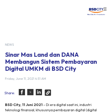
☰
Login
NEWS
Sinar Mas Land dan DANA
Membangun Sistem Pembayaran
Digital UMKM di BSD City
Friday, June 11, 2021 4:51 AM
Share:
BSD City,
11 Juni
202
1
– Di era digital saat ini, industri
teknologi finansial, khususnya pembayaran digital (
digital