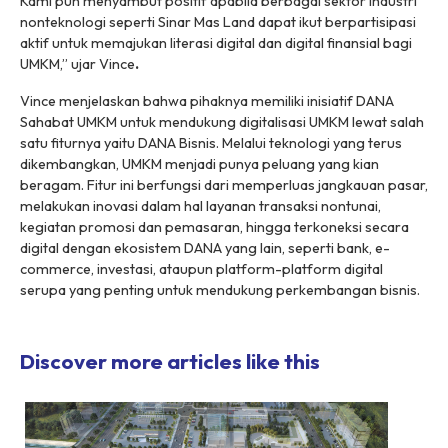
Kami pun menyambut positif apabila berbagai sektor industri
nonteknologi seperti Sinar Mas Land dapat ikut berpartisipasi
aktif untuk memajukan literasi digital dan digital finansial bagi
UMKM,” ujar Vince
.
Vince menjelaskan bahwa pihaknya memiliki inisiatif DANA
Sahabat UMKM untuk mendukung digitalisasi UMKM lewat salah
satu fiturnya yaitu DANA Bisnis. Melalui teknologi yang terus
dikembangkan, UMKM menjadi punya peluang yang kian
beragam. Fitur ini berfungsi dari memperluas jangkauan pasar,
melakukan inovasi dalam hal layanan transaksi nontunai,
kegiatan promosi dan pemasaran, hingga terkoneksi secara
digital dengan ekosistem DANA yang lain, seperti bank, e-
commerce, investasi, ataupun platform-platform digital
serupa yang penting untuk mendukung perkembangan bisnis.
Discover more articles like this