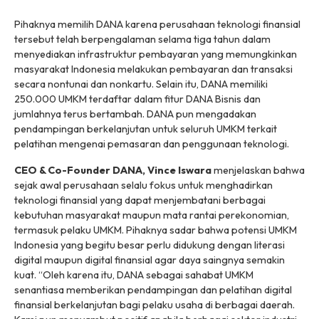
Pihaknya memilih DANA karena perusahaan teknologi finansial
tersebut telah berpengalaman selama tiga tahun dalam
menyediakan infrastruktur pembayaran yang memungkinkan
masyarakat Indonesia melakukan pembayaran dan transaksi
secara nontunai dan nonkartu. Selain itu, DANA memiliki
250.000 UMKM terdaftar dalam fitur DANA Bisnis dan
jumlahnya terus bertambah. DANA pun mengadakan
pendampingan berkelanjutan untuk seluruh UMKM terkait
pelatihan mengenai pemasaran dan penggunaan teknologi.
CEO & Co-Founder DANA
,
Vince Iswara
menjelaskan bahwa
sejak awal perusahaan selalu fokus untuk menghadirkan
teknologi finansial yang dapat menjembatani berbagai
kebutuhan masyarakat maupun mata rantai perekonomian,
termasuk pelaku UMKM. Pihaknya sadar bahwa potensi UMKM
Indonesia yang begitu besar perlu didukung dengan literasi
digital maupun digital finansial agar daya saingnya semakin
kuat. “Oleh karena itu, DANA sebagai sahabat UMKM
senantiasa memberikan pendampingan dan pelatihan digital
finansial berkelanjutan bagi pelaku usaha di berbagai daerah.