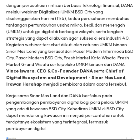
dengan perusahaan rintisan berbasis teknologi finansial, DANA
melalui
webinar
Digitalisasi UMKM BSD City yang
diselenggarakan hari ini (11/6), kedua perusahaan membahas
tantangan pertumbuhan usaha mikro, kecil, dan menengah
(UMKM) untuk
go digital
di berbagai wilayah, serta langkah
strategis yang dapat dilakukan agar sukses di era industri 4.0.
Kegiatan webinar tersebut diikuti oleh ratusan UMKM binaan
Sinar Mas Land yang berasal dari Pasar Modern Intermoda BSD
City, Pasar Modern BSD City, Fresh Market Kota Wisata, Fresh
Market Grand Wisata serta pelaku UMKM binaan dari DANA.
Vince Iswara, CEO & Co-Founder DANA
serta
Chief of
Digital Ecosystem and Development - Sinar Mas Land,
Irawan Harahap
menjadi pembicara dalam acara tersebut.
Kerja sama Sinar Mas Land dan DANA berfokus pada
pengembangan pembayaran digital bagi para pelaku UMKM
yang ada di kawasan BSD City. Kehadiran UMKM di BSD City
dapat mendorong kawasan ini menjadi percontohan untuk
terciptanya ekosistem yang terintegrasi, termasuk
pembayaran digital.