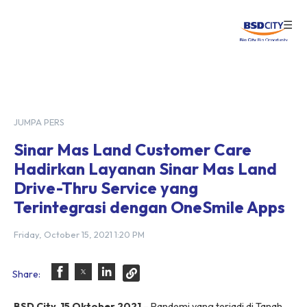
☰
Login
JUMPA PERS
Sinar Mas Land Customer Care
Hadirkan Layanan Sinar Mas Land
Drive-Thru Service yang
Terintegrasi dengan OneSmile Apps
Friday, October 15, 2021 1:20 PM
Share:
BSD City, 15 Oktober 2021
– Pandemi yang terjadi di Tanah