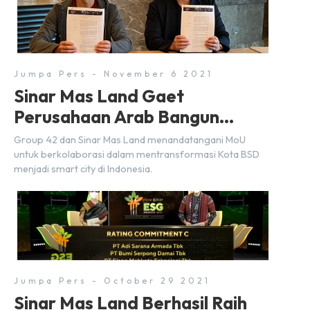
Jumpa Pers - November 6 2021
Sinar Mas Land Gaet
Perusahaan Arab Bangun
Smart City
Group 42 dan Sinar Mas Land menandatangani MoU
untuk berkolaborasi dalam mentransformasi Kota BSD
menjadi smart city di Indonesia.
Jumpa Pers - October 29 2021
Sinar Mas Land Berhasil Raih