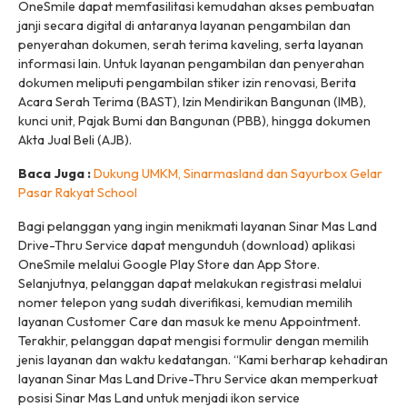
OneSmile dapat memfasilitasi kemudahan akses pembuatan
janji secara digital di antaranya layanan pengambilan dan
penyerahan dokumen, serah terima kaveling, serta layanan
informasi lain. Untuk layanan pengambilan dan penyerahan
dokumen meliputi pengambilan stiker izin renovasi, Berita
Acara Serah Terima (BAST), Izin Mendirikan Bangunan (IMB),
kunci unit, Pajak Bumi dan Bangunan (PBB), hingga dokumen
Akta Jual Beli (AJB).
Baca Juga :
Dukung UMKM, Sinarmasland dan Sayurbox Gelar
Pasar Rakyat School
Bagi pelanggan yang ingin menikmati layanan Sinar Mas Land
Drive-Thru Service dapat mengunduh (
download
) aplikasi
OneSmile melalui Google Play Store dan App Store.
Selanjutnya, pelanggan dapat melakukan registrasi melalui
nomer telepon yang sudah diverifikasi, kemudian memilih
layanan Customer Care dan masuk ke menu Appointment.
Terakhir, pelanggan dapat mengisi formulir dengan memilih
jenis layanan dan waktu kedatangan. “Kami berharap kehadiran
layanan Sinar Mas Land Drive-Thru Service akan memperkuat
posisi Sinar Mas Land untuk menjadi ikon
service