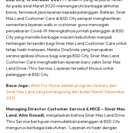
Air pada awal Maret 2020 memengaruhi berbagai aktivitas
bisnis, termasuk jasa layanan kepada pelanggan. Bahkan, Sinar
Mas Land Customer Care di BSD City sempat menghentikan
sementara layanan
walk-in customer
guna mencegah
penyebaran Covid-19. Meningkatnya jumlah pelanggan di BSD
City yang memiliki berbagai macam kebutuhan menjadi
tantangan tersendiri bagi Sinar Mas Land Customer Care untuk
tetap hadir melayani. Melalui OneSmile yang merupakan
sarana aplikasi khusus bagi warga BSD City, Sinar Mas Land
Customer Care menghadirkan layanan baru yakni Sinar Mas
Land Drive-Thru Service. Layanan tersebut khusus untuk
pelanggan di BSD City.
Baca Juga :
Wish For Home adalah program terbaru dari
Sinar Mas Land yang berlangsung dari bulan Maret-Desember
2021
Managing Director Customer Service & MICE – Sinar Mas
Land, Alim Gunadi,
menjelaskan bahwa Sinar Mas Land Drive
Thru Service bertujuan memudahkan pelanggan di BSD City
mengurus berbagai kebutuhan. “Layanan ini hadir dengan