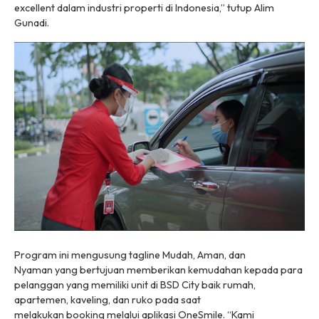
excellent
dalam industri properti di Indonesia,” tutup Alim
Gunadi.
Program ini mengusung tagline
Mudah, Aman, dan
Nyaman
yang bertujuan memberikan kemudahan kepada para
pelanggan yang memiliki unit di BSD City baik rumah,
apartemen, kaveling, dan ruko pada saat
melakukan
booking
melalui aplikasi OneSmile. “Kami