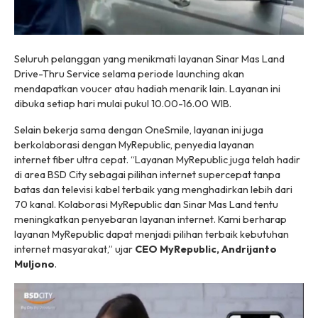
Seluruh pelanggan yang menikmati layanan Sinar Mas Land
Drive-Thru Service selama periode
launching
akan
mendapatkan voucer
atau hadiah menarik lain. Layanan ini
dibuka setiap hari mulai pukul 10.00-16.00 WIB.
Selain bekerja sama dengan OneSmile, layanan ini juga
berkolaborasi dengan MyRepublic, penyedia layanan
internet
fiber
ultra cepat. “Layanan MyRepublic juga telah hadir
di area BSD City sebagai pilihan internet supercepat tanpa
batas dan televisi kabel terbaik yang menghadirkan lebih dari
70 kanal. Kolaborasi MyRepublic dan Sinar Mas Land tentu
meningkatkan penyebaran layanan internet. Kami berharap
layanan MyRepublic dapat menjadi pilihan terbaik kebutuhan
internet masyarakat,” ujar
CEO MyRepublic, Andrijanto
Muljono
.