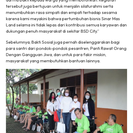
darma bakti kepada warga yang membutuhkan. Kegiatan
tersebut juga bertujuan untuk menjalin silaturahmi serta
menumbuhkan rasa simpati dan empati terhadap sesama
karena kami meyakini bahwa pertumbuhan bisnis Sinar Mas
Land selama ini tidak lepas dari kontribusi semua karyawan dan
dukungan penuh masyarakat di sekitar BSD City.”
Sebelumnya, Bakti Sosial juga pernah diselenggarakan bagi
para santri dari pondok-pondok pesantren, Panti Rawat Orang
Dengan Gangguan Jiwa, dan untuk para fakir miskin,
masyarakat yang membutuhkan bantuan lainnya.