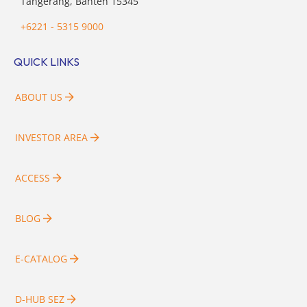
Tangerang, Banten 15345
+6221 - 5315 9000
QUICK LINKS
ABOUT US
INVESTOR AREA
ACCESS
BLOG
E-CATALOG
D-HUB SEZ