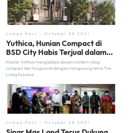
Jumpa Pers - October 28 2021
Yuthica, Hunian Compact di
BSD City Habis Terjual dalam
Sehari
Klaster Yuthica mengadopsi desain modern yang
compact dan fungsional dengan mengusung tema The
Living Essence
Jumpa Pers - October 28 2021
Sinar Mas Land Terus Dukung