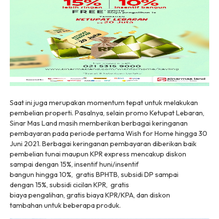
Saat ini juga merupakan momentum tepat untuk melakukan
pembelian properti. Pasalnya, selain promo Ketupat Lebaran,
Sinar Mas Land masih memberikan berbagai keringanan
pembayaran pada periode pertama Wish for Home hingga 30
Juni 2021. Berbagai keringanan pembayaran diberikan baik
pembelian tunai maupun KPR
e
xpress
mencakup diskon
sampai dengan 15%, insentif huni/insentif
bangun hingga 10%, gratis BPHTB, subsidi DP sampai
dengan 15%, subsidi cicilan KPR, gratis
biaya pengalihan, gratis biaya KPR/KPA, dan diskon
tambahan untuk beberapa produk.