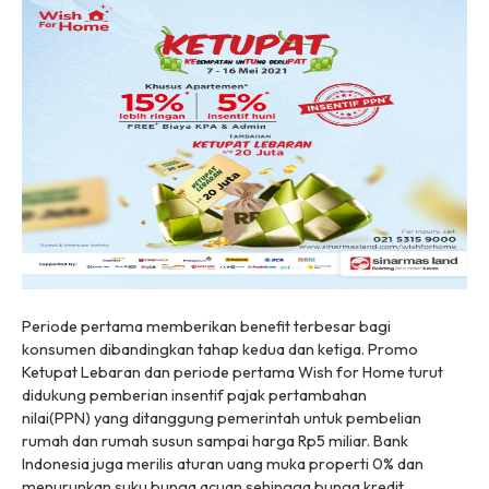
Periode pertama memberikan benefit terbesar bagi
konsumen dibandingkan tahap kedua dan ketiga. Promo
Ketupat Lebaran dan periode pertama Wish for Home turut
didukung pemberian insentif pajak pertambahan
nilai(PPN) yang ditanggung pemerintah untuk pembelian
rumah dan rumah susun sampai harga Rp5 miliar. Bank
Indonesia juga merilis aturan uang muka properti 0% dan
menurunkan suku bunga acuan sehingga bunga kredit