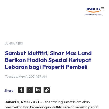
☰
Login
JUMPA PERS
Sambut Idulfitri, Sinar Mas Land
Berikan Hadiah Spesial Ketupat
Lebaran bagi Properti Pembeli
Tuesday, May 4, 2021 1:57 AM
Share:
Jakarta, 4
Mei 2021
–
Sebentar lagi umat Islam akan
merayakan hari kemenangan Idulfitri setelah sebulan penuh