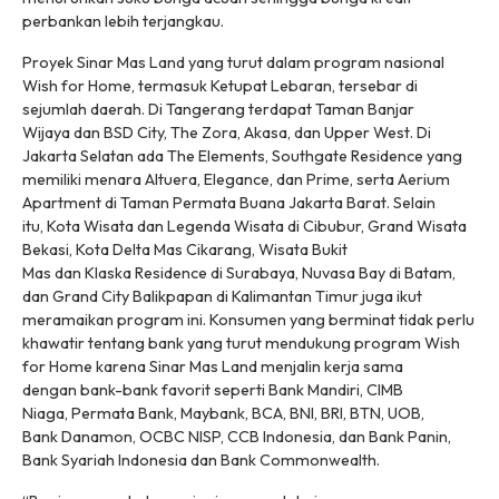
perbankan lebih terjangkau.
Proyek Sinar Mas Land yang turut dalam program nasional
Wish for Home, termasuk Ketupat Lebaran, tersebar di
sejumlah daerah. Di Tangerang terdapat Taman Banjar
Wijaya dan BSD City, The Zora, Akasa, dan Upper West. Di
Jakarta Selatan ada The Elements, Southgate Residence yang
memiliki menara Altuera, Elegance, dan Prime, serta Aerium
Apartment di Taman Permata Buana Jakarta Barat. Selain
itu, Kota Wisata dan Legenda Wisata di Cibubur​, Grand Wisata
Bekasi, Kota Delta Mas Cikarang, Wisata Bukit
Mas dan Klaska Residence di Surabaya, Nuvasa Bay di Batam​,
dan Grand City Balikpapan di Kalimantan Timur juga ikut
meramaikan program ini. Konsumen yang berminat tidak perlu
khawatir tentang bank yang turut mendukung program Wish
for Home karena Sinar Mas Land menjalin kerja sama
dengan bank-bank favorit seperti Bank Mandiri, CIMB
Niaga, Permata Bank, Maybank, BCA, BNI, BRI, BTN, UOB,
Bank Danamon, OCBC NISP, CCB Indonesia, dan Bank Panin,
Bank Syariah Indonesia dan Bank Commonwealth.