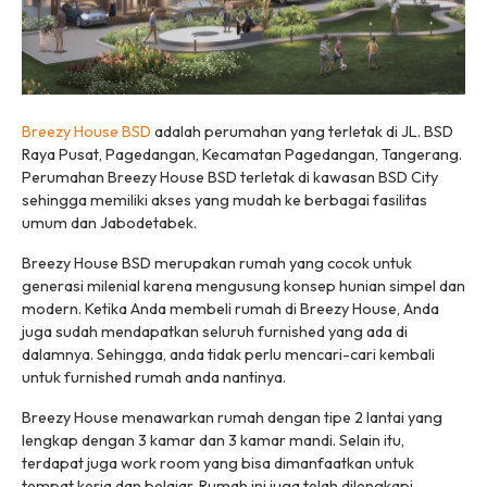
Breezy House BSD
adalah perumahan yang terletak di JL. BSD
Raya Pusat, Pagedangan, Kecamatan Pagedangan, Tangerang.
Perumahan Breezy House BSD terletak di kawasan BSD City
sehingga memiliki akses yang mudah ke berbagai fasilitas
umum dan Jabodetabek.
Breezy House BSD merupakan rumah yang cocok untuk
generasi milenial karena mengusung konsep hunian simpel dan
modern. Ketika Anda membeli rumah di Breezy House, Anda
juga sudah mendapatkan seluruh furnished yang ada di
dalamnya. Sehingga, anda tidak perlu mencari-cari kembali
untuk furnished rumah anda nantinya.
Breezy House menawarkan rumah dengan tipe 2 lantai yang
lengkap dengan 3 kamar dan 3 kamar mandi. Selain itu,
terdapat juga work room yang bisa dimanfaatkan untuk
tempat kerja dan belajar. Rumah ini juga telah dilengkapi