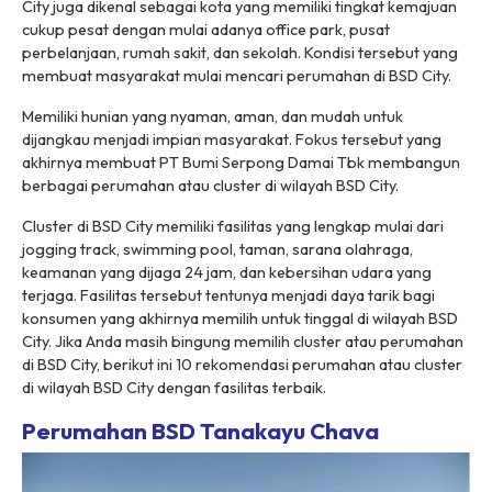
City juga dikenal sebagai kota yang memiliki tingkat kemajuan
cukup pesat dengan mulai adanya office park, pusat
perbelanjaan, rumah sakit, dan sekolah. Kondisi tersebut yang
membuat masyarakat mulai mencari perumahan di BSD City.
Memiliki hunian yang nyaman, aman, dan mudah untuk
dijangkau menjadi impian masyarakat. Fokus tersebut yang
akhirnya membuat PT Bumi Serpong Damai Tbk membangun
berbagai perumahan atau cluster di wilayah BSD City.
Cluster di BSD City memiliki fasilitas yang lengkap mulai dari
jogging track, swimming pool, taman, sarana olahraga,
keamanan yang dijaga 24 jam, dan kebersihan udara yang
terjaga. Fasilitas tersebut tentunya menjadi daya tarik bagi
konsumen yang akhirnya memilih untuk tinggal di wilayah BSD
City. Jika Anda masih bingung memilih cluster atau perumahan
di BSD City, berikut ini 10 rekomendasi perumahan atau cluster
di wilayah BSD City dengan fasilitas terbaik.
Perumahan BSD Tanakayu Chava