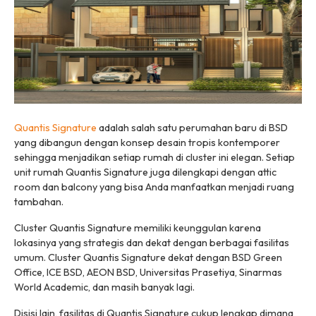
Quantis Signature
adalah salah satu perumahan baru di BSD
yang dibangun dengan konsep desain tropis kontemporer
sehingga menjadikan setiap rumah di cluster ini elegan. Setiap
unit rumah Quantis Signature juga dilengkapi dengan attic
room dan balcony yang bisa Anda manfaatkan menjadi ruang
tambahan.
Cluster Quantis Signature memiliki keunggulan karena
lokasinya yang strategis dan dekat dengan berbagai fasilitas
umum. Cluster Quantis Signature dekat dengan BSD Green
Office, ICE BSD, AEON BSD, Universitas Prasetiya, Sinarmas
World Academic, dan masih banyak lagi.
Disisi lain, fasilitas di Quantis Signature cukup lengkap dimana