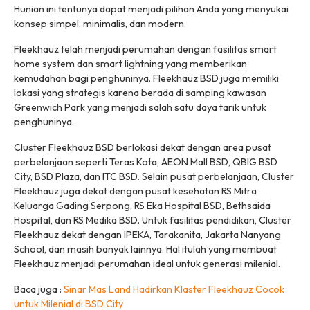
Hunian ini tentunya dapat menjadi pilihan Anda yang menyukai
konsep simpel, minimalis, dan modern.
Fleekhauz telah menjadi perumahan dengan fasilitas smart
home system dan smart lightning yang memberikan
kemudahan bagi penghuninya. Fleekhauz BSD juga memiliki
lokasi yang strategis karena berada di samping kawasan
Greenwich Park yang menjadi salah satu daya tarik untuk
penghuninya.
Cluster Fleekhauz BSD berlokasi dekat dengan area pusat
perbelanjaan seperti Teras Kota, AEON Mall BSD, QBIG BSD
City, BSD Plaza, dan ITC BSD. Selain pusat perbelanjaan, Cluster
Fleekhauz juga dekat dengan pusat kesehatan RS Mitra
Keluarga Gading Serpong, RS Eka Hospital BSD, Bethsaida
Hospital, dan RS Medika BSD. Untuk fasilitas pendidikan, Cluster
Fleekhauz dekat dengan IPEKA, Tarakanita, Jakarta Nanyang
School, dan masih banyak lainnya. Hal itulah yang membuat
Fleekhauz menjadi perumahan ideal untuk generasi milenial.
Baca juga :
Sinar Mas Land Hadirkan Klaster Fleekhauz Cocok
untuk Milenial di BSD City