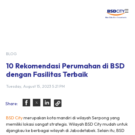
☰
Login
BLOG
10 Rekomendasi Perumahan di BSD
dengan Fasilitas Terbaik
Tuesday, August 15, 2023 5:21 PM
Share:
BSD City
merupakan kota mandiri di wilayah Serpong yang
memiliki lokasi sangat strategis. Wilayah BSD City mudah untuk
dijangkau ke berbagai wilayah di Jabodetabek. Selain itu, BSD