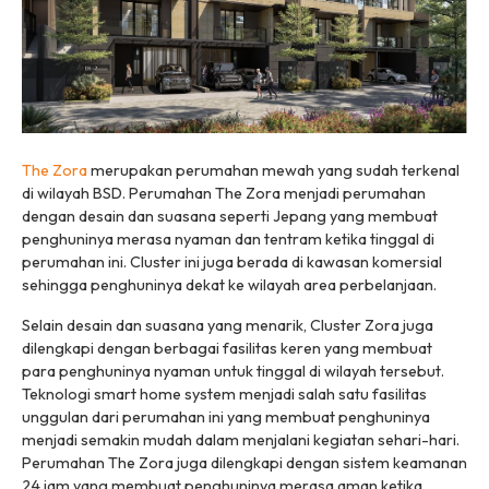
The Zora
merupakan perumahan mewah yang sudah terkenal
di wilayah BSD. Perumahan The Zora menjadi perumahan
dengan desain dan suasana seperti Jepang yang membuat
penghuninya merasa nyaman dan tentram ketika tinggal di
perumahan ini. Cluster ini juga berada di kawasan komersial
sehingga penghuninya dekat ke wilayah area perbelanjaan.
Selain desain dan suasana yang menarik, Cluster Zora juga
dilengkapi dengan berbagai fasilitas keren yang membuat
para penghuninya nyaman untuk tinggal di wilayah tersebut.
Teknologi smart home system menjadi salah satu fasilitas
unggulan dari perumahan ini yang membuat penghuninya
menjadi semakin mudah dalam menjalani kegiatan sehari-hari.
Perumahan The Zora juga dilengkapi dengan sistem keamanan
24 jam yang membuat penghuninya merasa aman ketika