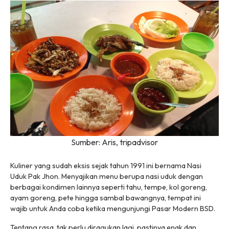
Sumber: Aris, tripadvisor
Kuliner yang sudah eksis sejak tahun 1991 ini bernama Nasi
Uduk Pak Jhon. Menyajikan menu berupa nasi uduk dengan
berbagai kondimen lainnya seperti tahu, tempe, kol goreng,
ayam goreng, pete hingga sambal bawangnya, tempat ini
wajib untuk Anda coba ketika mengunjungi Pasar Modern BSD.
Tentang rasa, tak perlu diragukan lagi, pastinya enak dan