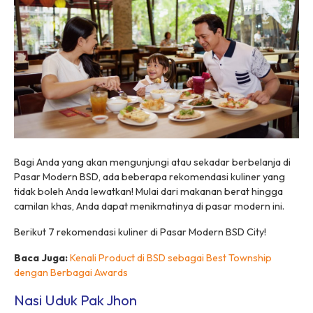
Bagi Anda yang akan mengunjungi atau sekadar berbelanja di
Pasar Modern BSD, ada beberapa rekomendasi kuliner yang
tidak boleh Anda lewatkan! Mulai dari makanan berat hingga
camilan khas, Anda dapat menikmatinya di pasar modern ini.
Berikut 7 rekomendasi kuliner di Pasar Modern BSD City!
Baca Juga:
Kenali Product di BSD sebagai Best Township
dengan Berbagai Awards
Nasi Uduk Pak Jhon