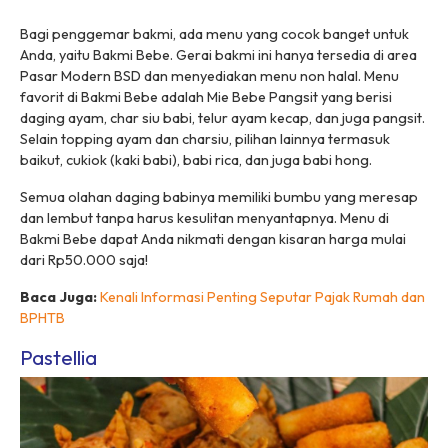
Bagi penggemar bakmi, ada menu yang cocok banget untuk
Anda, yaitu Bakmi Bebe. Gerai bakmi ini hanya tersedia di area
Pasar Modern BSD dan menyediakan menu non halal. Menu
favorit di Bakmi Bebe adalah Mie Bebe Pangsit yang berisi
daging ayam, char siu babi, telur ayam kecap, dan juga pangsit.
Selain topping ayam dan charsiu, pilihan lainnya termasuk
baikut, cukiok (kaki babi), babi rica, dan juga babi hong.
Semua olahan daging babinya memiliki bumbu yang meresap
dan lembut tanpa harus kesulitan menyantapnya. Menu di
Bakmi Bebe dapat Anda nikmati dengan kisaran harga mulai
dari Rp50.000 saja!
Baca Juga:
Kenali Informasi Penting Seputar Pajak Rumah dan
BPHTB
Pastellia