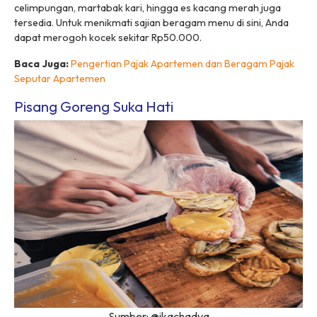
celimpungan, martabak kari, hingga es kacang merah juga
tersedia. Untuk menikmati sajian beragam menu di sini, Anda
dapat merogoh kocek sekitar Rp50.000.
Baca Juga:
Pengertian Pajak Apartemen dan Beragam Pajak
Seputar Apartemen
Pisang Goreng Suka Hati
Sumber: @ikachadya