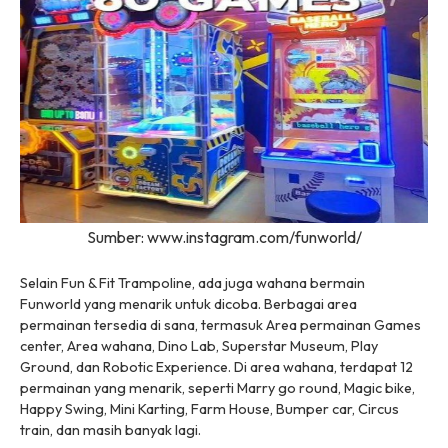
Sumber: www.instagram.com/funworld/
Selain Fun & Fit Trampoline, ada juga wahana bermain
Funworld yang menarik untuk dicoba. Berbagai area
permainan tersedia di sana, termasuk Area permainan Games
center, Area wahana, Dino Lab, Superstar Museum, Play
Ground, dan Robotic Experience. Di area wahana, terdapat 12
permainan yang menarik, seperti Marry go round, Magic bike,
Happy Swing, Mini Karting, Farm House, Bumper car, Circus
train, dan masih banyak lagi.