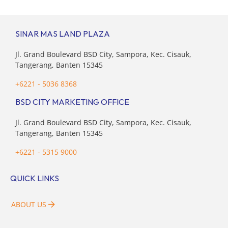
kota-kota besar, termasuk di kawasan berkembang […]
SINAR MAS LAND PLAZA
Jl. Grand Boulevard BSD City, Sampora, Kec. Cisauk,
Tangerang, Banten 15345
+6221 - 5036 8368
BSD CITY MARKETING OFFICE
Jl. Grand Boulevard BSD City, Sampora, Kec. Cisauk,
Tangerang, Banten 15345
+6221 - 5315 9000
QUICK LINKS
ABOUT US