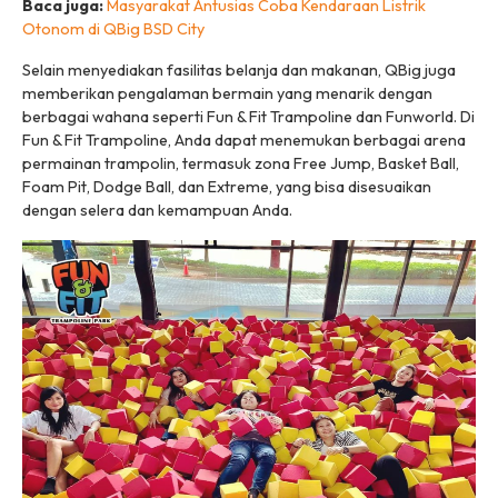
Baca juga:
Masyarakat Antusias Coba Kendaraan Listrik
Otonom di QBig BSD City
Selain menyediakan fasilitas belanja dan makanan, QBig juga
memberikan pengalaman bermain yang menarik dengan
berbagai wahana seperti Fun & Fit Trampoline dan Funworld. Di
Fun & Fit Trampoline, Anda dapat menemukan berbagai arena
permainan trampolin, termasuk zona Free Jump, Basket Ball,
Foam Pit, Dodge Ball, dan Extreme, yang bisa disesuaikan
dengan selera dan kemampuan Anda.