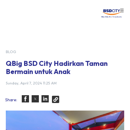
☰
Login
BLOG
QBig BSD City Hadirkan Taman
Bermain untuk Anak
Sunday, April 7, 2024 11:25 AM
Share: