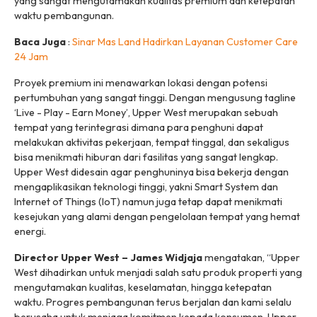
yang sangat mengutamakan kualitas premium dan ketepatan
waktu pembangunan.
Baca Juga
:
Sinar Mas Land Hadirkan Layanan Customer Care
24 Jam
Proyek premium ini menawarkan lokasi dengan potensi
pertumbuhan yang sangat tinggi. Dengan mengusung tagline
‘Live - Play - Earn Money’, Upper West merupakan sebuah
tempat yang terintegrasi dimana para penghuni dapat
melakukan aktivitas pekerjaan, tempat tinggal, dan sekaligus
bisa menikmati hiburan dari fasilitas yang sangat lengkap.
Upper West didesain agar penghuninya bisa bekerja dengan
mengaplikasikan teknologi tinggi, yakni Smart System dan
Internet of Things (IoT) namun juga tetap dapat menikmati
kesejukan yang alami dengan pengelolaan tempat yang hemat
energi.
Director Upper West – James Widjaja
mengatakan, “Upper
West dihadirkan untuk menjadi salah satu produk properti yang
mengutamakan kualitas, keselamatan, hingga ketepatan
waktu. Progres pembangunan terus berjalan dan kami selalu