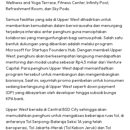
Wellness and Yoga Terrace, Fitness Center, Infinity Pool,
Refreshment Room, dan Sky Pods.
Semua fasilitas yang ada di Upper West dihadirkan untuk
memberikan kemudahan dalam berwirausaha dan menunjang
terjadinya interaksi antar penghuni guna menciptakan
kolaborasi yang menguntungkan bagi semua pihak. Salah satu
bentuk dukungan yang diberikan adalah melalui program
Microsoft for Startups Founders Hub. Dengan membeli Upper
West, penghuni akan berkesempatan langsung mendapatkan
mentoring dan modal usaha sebesar Rp4,5 miliar dari Venture
Capital. Para penghuni Upper West dapat memanfaatkan
program tersebut untuk membangun dan mengembangkan
bisnisnya. Saat ini, sejumlah promo pembelian untuk konsumen
sedang berlangsung di Upper West seperti down payment
(DP) yang dibayarkan oleh developer hingga subsidi bunga
KPA bank.
Upper West berada di Central BSD City sehingga akan
memudahkan penghuni untuk mengakses beberapa ruas tol, di
antaranya Tol Serpong-Balaraja Seksi 1A yang telah
beroperasi, Tol Jakarta-Merak (Tol Kebon Jeruk) dan Tol