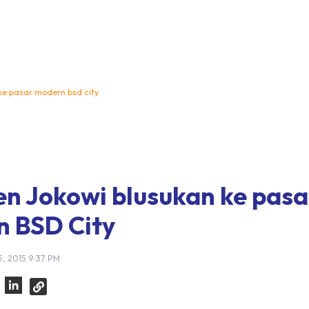
 ke pasar modern bsd city
en Jokowi blusukan ke pasa
 BSD City
5, 2015 9:37 PM