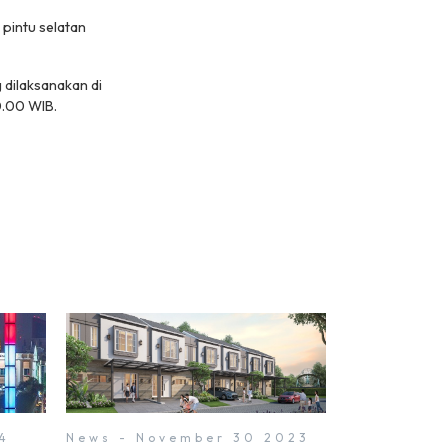
pintu selatan
 dilaksanakan di
0.00 WIB.
4
News - November 30 2023