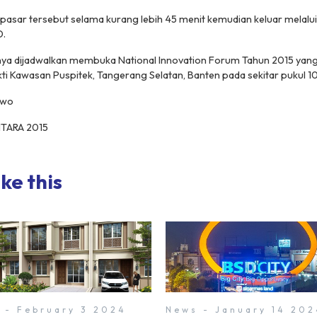
asar tersebut selama kurang lebih 45 menit kemudian keluar melalui 
D.
nya dijadwalkan membuka National Innovation Forum Tahun 2015 yang
i Kawasan Puspitek, Tangerang Selatan, Banten pada sekitar pukul 1
owo
TARA 2015
ke this
 - February 3 2024
News - January 14 202