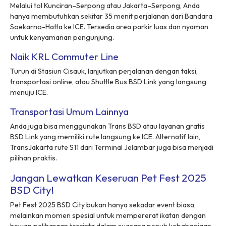
Melalui tol Kunciran–Serpong atau Jakarta–Serpong, Anda
hanya membutuhkan sekitar 35 menit perjalanan dari Bandara
Soekarno-Hatta ke ICE. Tersedia area parkir luas dan nyaman
untuk kenyamanan pengunjung.
Naik KRL Commuter Line
Turun di Stasiun Cisauk, lanjutkan perjalanan dengan taksi,
transportasi online, atau Shuttle Bus BSD Link yang langsung
menuju ICE.
Transportasi Umum Lainnya
Anda juga bisa menggunakan Trans BSD atau layanan gratis
BSD Link yang memiliki rute langsung ke ICE. Alternatif lain,
TransJakarta rute S11 dari Terminal Jelambar juga bisa menjadi
pilihan praktis.
Jangan Lewatkan Keseruan Pet Fest 2025
BSD City!
Pet Fest 2025 BSD City bukan hanya sekadar event biasa,
melainkan momen spesial untuk mempererat ikatan dengan