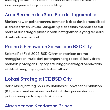
tentang perawatan, kesehatan, dan kesejahteraan hewan
kesayanganmu langsung dari ahlinya.
Area Bermain dan Spot Foto Instagramable
Biarkan hewan peliharaanmu bermain bebas dan bersosialisasi
di area bermain khusus. Jangan lupa abadikan momen spesial
mereka di berbagai photo booth Instagramable yang tersedia
di seluruh area acara!
Promo & Penawaran Spesial dari BSD City
Selama Pet Fest 2025, BSD City menawarkan promo
menggiurkan, mulai dari potongan harga spesial, lucky draw
menarik, potongan DP properti, hingga berbagai penawaran
eksklusif yang sayang untuk dilewatkan!
Lokasi Strategis: ICE BSD City
Berlokasi di jantung BSD City, Indonesia Convention Exhibition
(ICE) menawarkan akses mudah baik dengan kendaraan
pribadi maupun transportasi umum:
Akses dengan Kendaraan Pribadi