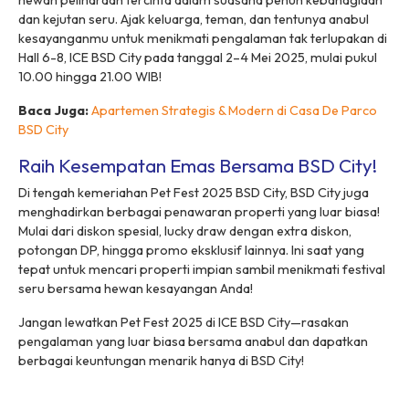
hewan peliharaan tercinta dalam suasana penuh kebahagiaan
dan kejutan seru. Ajak keluarga, teman, dan tentunya anabul
kesayanganmu untuk menikmati pengalaman tak terlupakan di
Hall 6-8, ICE BSD City pada tanggal 2–4 Mei 2025, mulai pukul
10.00 hingga 21.00 WIB!
Baca Juga:
Apartemen Strategis & Modern di Casa De Parco
BSD City
Raih Kesempatan Emas Bersama BSD City!
Di tengah kemeriahan Pet Fest 2025 BSD City, BSD City juga
menghadirkan berbagai penawaran properti yang luar biasa!
Mulai dari diskon spesial, lucky draw dengan extra diskon,
potongan DP, hingga promo eksklusif lainnya. Ini saat yang
tepat untuk mencari properti impian sambil menikmati festival
seru bersama hewan kesayangan Anda!
Jangan lewatkan Pet Fest 2025 di ICE BSD City—rasakan
pengalaman yang luar biasa bersama anabul dan dapatkan
berbagai keuntungan menarik hanya di BSD City!