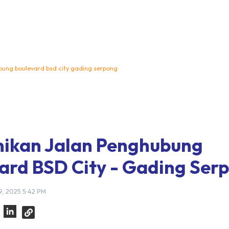
bung boulevard bsd city gading serpong
ikan Jalan Penghubung
ard BSD City - Gading Ser
9, 2025 5:42 PM