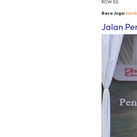
ROW 50.
Baca Juga:
Kemba
Jalan Pe