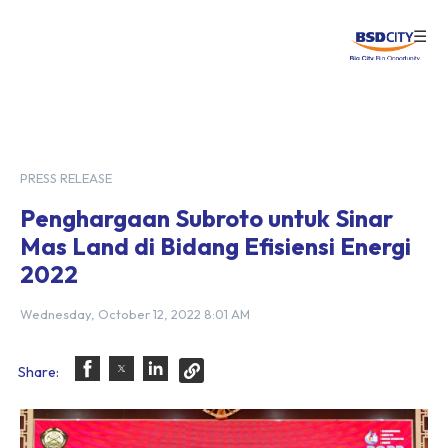
☰
Login
PRESS RELEASE
Penghargaan Subroto untuk Sinar
Mas Land di Bidang Efisiensi Energi
2022
Wednesday, October 12, 2022 8:01 AM
Share: