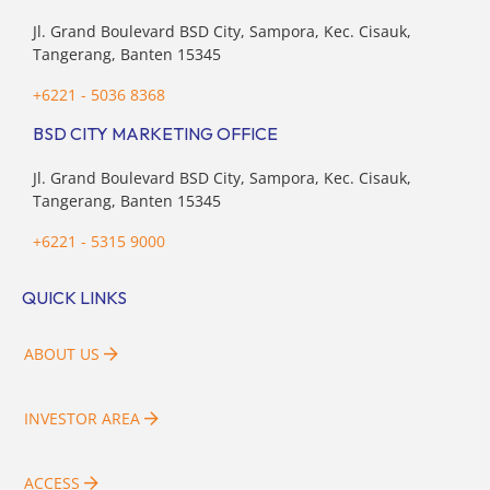
Jl. Grand Boulevard BSD City, Sampora, Kec. Cisauk,
Tangerang, Banten 15345
+6221 - 5036 8368
BSD CITY MARKETING OFFICE
Jl. Grand Boulevard BSD City, Sampora, Kec. Cisauk,
Tangerang, Banten 15345
+6221 - 5315 9000
QUICK LINKS
ABOUT US
INVESTOR AREA
ACCESS