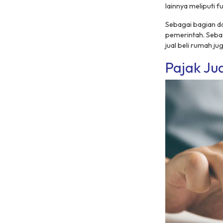
lainnya meliputi f
Sebagai bagian dar
pemerintah. Seb
jual beli rumah 
Pajak Ju