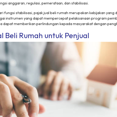
ungsi anggaran, regulasi, pemerataan, dan stabilisasi.
i fungsi stabilisasi, pajak jual beli rumah merupakan kebijakan yang 
agai instrumen yang dapat mempercepat pelaksanaan program pemb
juga dapat memberikan perlindungan kepada masyarakat dengan pengh
al Beli Rumah untuk Penjual