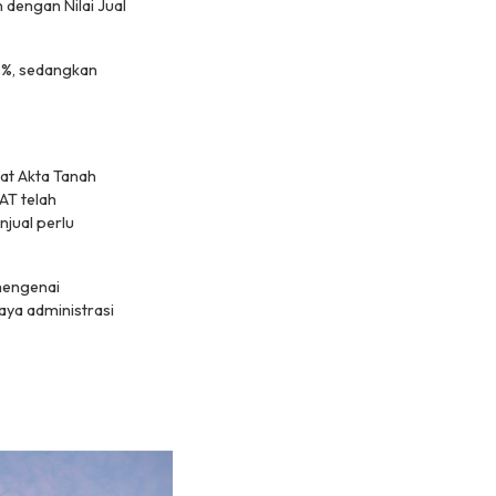
 dengan Nilai Jual
0%, sedangkan
at Akta Tanah
AT telah
njual perlu
mengenai
ya administrasi