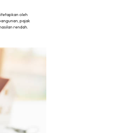
ditetapkan oleh
angunan, pajak
asilan rendah.