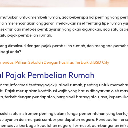
utuskan untuk membeli rumah, ada beberapa hal penting yang perl
Selain merencanakan anggaran, melakukan riset tentang tipe rumah yan
n sekitar, dan metode pembayaran yang akan digunakan, ada satu aspe
yaitu pajak pembelian rumah.
yang dimaksud dengan pajak pembelian rumah, dan mengapa pemaha
g bagi Anda?
endasi Pilihan Sekolah Dengan Fasilitas Terbaik di BSD City
l Pajak Pembelian Rumah
cari informasi tentang pajak jual beli rumah, penting untuk memaha
ndiri. Pajak merupakan kontribusi wajib yang harus dibayarkan oleh m
, terkait dengan pendapatan, harga beli barang atau jasa, kepemilik
salah satu instrumen penting dalam fungsi pemerintahan yang bertuj
 pelayanan dan menjadi sumber pendapatan negara. Pendapatan ter
membiayai berbagai kebutuhan negara, termasuk pembangunan infras