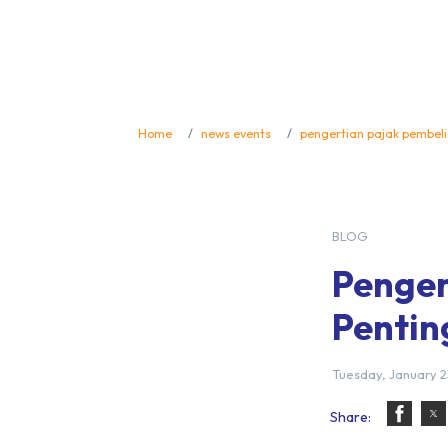
Home
news events
pengertian pajak pembel
BLOG
Penger
Pentin
Tuesday, January 2
Share: