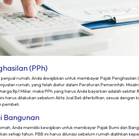
ghasilan (PPh)
i penjual rumah, Anda diwajibkan untuk membayar Pajak Penghasilan 
enjualan rumah, yang telah diatur dalam Peraturan Pemerintah. Misalny
arga Rp1 Miliar, maka PPh yang harus Anda bayarkan adalah sekitar R
i harus dilakukan sebelum Akta Jual Beli diterbitkan, sesuai dengan
n pembeli.
i Bangunan
rumah, Anda memiliki kewajiban untuk membayar Pajak Bumi dan Bang
n setiap tahun. PBB ini harus dilunasi sebelum rumah dialihkan kep